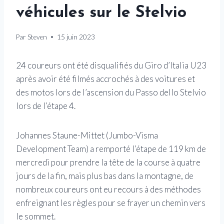
véhicules sur le Stelvio
Par
Steven
15 juin 2023
24 coureurs ont été disqualifiés du Giro d’Italia U23
après avoir été filmés accrochés à des voitures et
des motos lors de l’ascension du Passo dello Stelvio
lors de l’étape 4.
Johannes Staune-Mittet (Jumbo-Visma
Development Team) a remporté l’étape de 119 km de
mercredi pour prendre la tête de la course à quatre
jours de la fin, mais plus bas dans la montagne, de
nombreux coureurs ont eu recours à des méthodes
enfreignant les règles pour se frayer un chemin vers
le sommet.