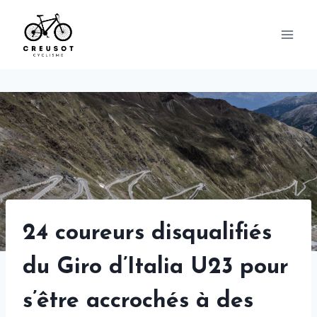
Skip
to
content
24 coureurs disqualifiés
du Giro d’Italia U23 pour
s’être accrochés à des