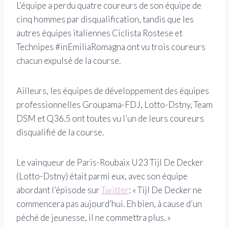
L’équipe a perdu quatre coureurs de son équipe de
cinq hommes par disqualification, tandis que les
autres équipes italiennes Ciclista Rostese et
Technipes #inEmiliaRomagna ont vu trois coureurs
chacun expulsé de la course.
Ailleurs, les équipes de développement des équipes
professionnelles Groupama-FDJ, Lotto-Dstny, Team
DSM et Q36.5 ont toutes vu l’un de leurs coureurs
disqualifié de la course.
Le vainqueur de Paris-Roubaix U23 Tijl De Decker
(Lotto-Dstny) était parmi eux, avec son équipe
abordant l’épisode sur
Twitter
: « Tijl De Decker ne
commencera pas aujourd’hui. Eh bien, à cause d’un
péché de jeunesse, il ne commettra plus. »