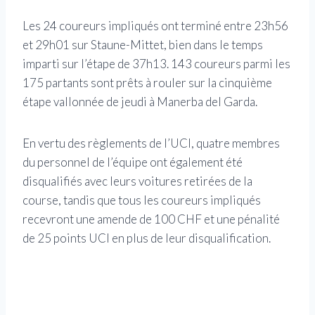
Les 24 coureurs impliqués ont terminé entre 23h56
et 29h01 sur Staune-Mittet, bien dans le temps
imparti sur l’étape de 37h13. 143 coureurs parmi les
175 partants sont prêts à rouler sur la cinquième
étape vallonnée de jeudi à Manerba del Garda.
En vertu des règlements de l’UCI, quatre membres
du personnel de l’équipe ont également été
disqualifiés avec leurs voitures retirées de la
course, tandis que tous les coureurs impliqués
recevront une amende de 100 CHF et une pénalité
de 25 points UCI en plus de leur disqualification.