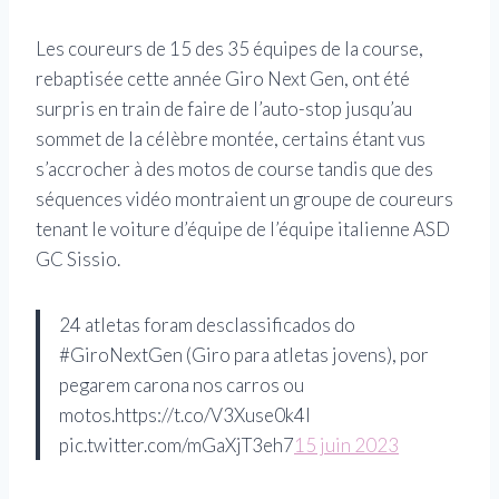
Les coureurs de 15 des 35 équipes de la course,
rebaptisée cette année Giro Next Gen, ont été
surpris en train de faire de l’auto-stop jusqu’au
sommet de la célèbre montée, certains étant vus
s’accrocher à des motos de course tandis que des
séquences vidéo montraient un groupe de coureurs
tenant le voiture d’équipe de l’équipe italienne ASD
GC Sissio.
24 atletas foram desclassificados do
#GiroNextGen (Giro para atletas jovens), por
pegarem carona nos carros ou
motos.https://t.co/V3Xuse0k4l
pic.twitter.com/mGaXjT3eh7
15 juin 2023