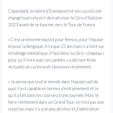
Cependant, le talent d’Evenepoel et son succès ont
changé tout cela et il devrait viser le Giro d’Italia en
2023 avant de se tourner vers le Tour de France.
« C’est un énorme exploit pour Remco, pour l’équipe
et pour la Belgique. Il n’a que 22 ans mais il a livré sur
le battage médiatique. Il faut donc lui dire « chapeau »
pour ça. Il livre avec ses jambes », a déclaré Knox
Actualité du cyclisme
et
Velonews
récemment.
« Je pense que tout le monde dans l’équipe sait de
quoi il est capable en termes d’entraînement et ce
qu’il a fait dans les courses d’une journée. Mais le
faire réellement dans un Grand Tour, ce n’est pas une
surprise, mais il y a un peu de choc et d’admiration