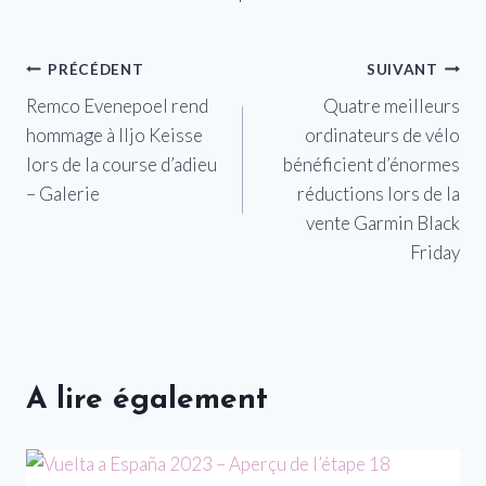
Navigation
PRÉCÉDENT
SUIVANT
Remco Evenepoel rend
Quatre meilleurs
de
hommage à Iljo Keisse
ordinateurs de vélo
l’article
lors de la course d’adieu
bénéficient d’énormes
– Galerie
réductions lors de la
vente Garmin Black
Friday
A lire également