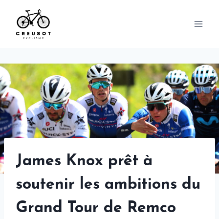
Skip
to
content
James Knox prêt à
soutenir les ambitions du
Grand Tour de Remco