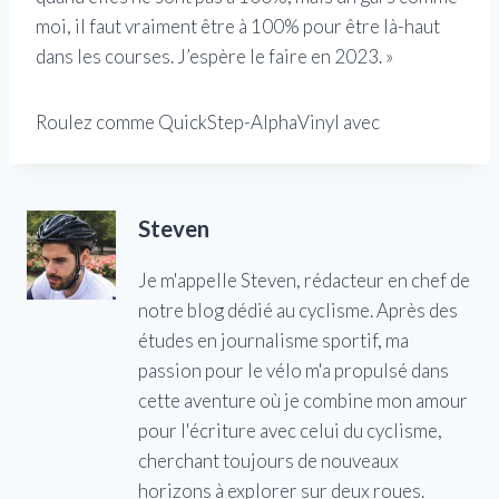
moi, il faut vraiment être à 100% pour être là-haut
dans les courses. J’espère le faire en 2023. »
Roulez comme QuickStep-AlphaVinyl avec
Steven
Je m'appelle Steven, rédacteur en chef de
notre blog dédié au cyclisme. Après des
études en journalisme sportif, ma
passion pour le vélo m'a propulsé dans
cette aventure où je combine mon amour
pour l'écriture avec celui du cyclisme,
cherchant toujours de nouveaux
horizons à explorer sur deux roues.