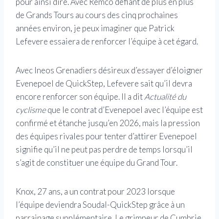
pour ainsi dire. Avec Remco défiant de plus en plus
de Grands Tours au cours des cinq prochaines
années environ, je peux imaginer que Patrick
Lefevere essaiera de renforcer l’équipe à cet égard.
Avec Ineos Grenadiers désireux d’essayer d’éloigner
Evenepoel de QuickStep, Lefevere sait qu’il devra
encore renforcer son équipe. Il a dit
Actualité du
cyclisme
que le contrat d’Evenepoel avec l’équipe est
confirmé et étanche jusqu’en 2026, mais la pression
des équipes rivales pour tenter d’attirer Evenepoel
signifie qu’il ne peut pas perdre de temps lorsqu’il
s’agit de constituer une équipe du Grand Tour.
Knox, 27 ans, a un contrat pour 2023 lorsque
l’équipe deviendra Soudal-QuickStep grâce à un
parrainage supplémentaire. Le grimpeur de Cumbrie