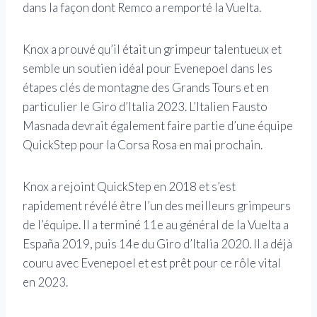
dans la façon dont Remco a remporté la Vuelta.
Knox a prouvé qu’il était un grimpeur talentueux et
semble un soutien idéal pour Evenepoel dans les
étapes clés de montagne des Grands Tours et en
particulier le Giro d’Italia 2023. L’Italien Fausto
Masnada devrait également faire partie d’une équipe
QuickStep pour la Corsa Rosa en mai prochain.
Knox a rejoint QuickStep en 2018 et s’est
rapidement révélé être l’un des meilleurs grimpeurs
de l’équipe. Il a terminé 11e au général de la Vuelta a
España 2019, puis 14e du Giro d’Italia 2020. Il a déjà
couru avec Evenepoel et est prêt pour ce rôle vital
en 2023.