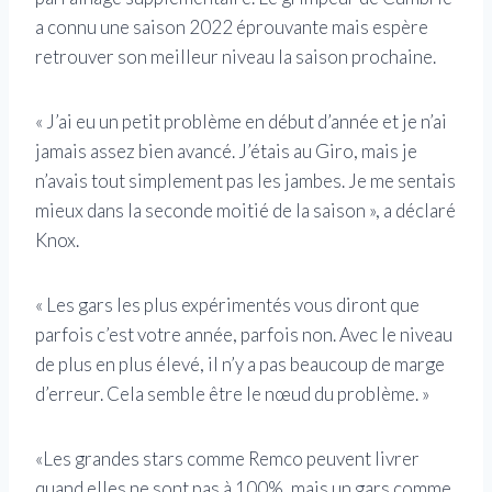
a connu une saison 2022 éprouvante mais espère
retrouver son meilleur niveau la saison prochaine.
« J’ai eu un petit problème en début d’année et je n’ai
jamais assez bien avancé. J’étais au Giro, mais je
n’avais tout simplement pas les jambes. Je me sentais
mieux dans la seconde moitié de la saison », a déclaré
Knox.
« Les gars les plus expérimentés vous diront que
parfois c’est votre année, parfois non. Avec le niveau
de plus en plus élevé, il n’y a pas beaucoup de marge
d’erreur. Cela semble être le nœud du problème. »
«Les grandes stars comme Remco peuvent livrer
quand elles ne sont pas à 100%, mais un gars comme