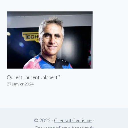
Qui est Laurent Jalabert ?
27 janvier 2024
© 2022 -
Creusot Cyclisme
-