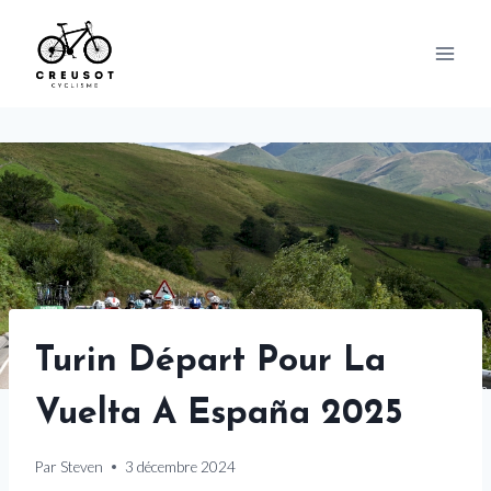
Skip
to
content
Turin Départ Pour La
Vuelta A España 2025
Par
Steven
3 décembre 2024