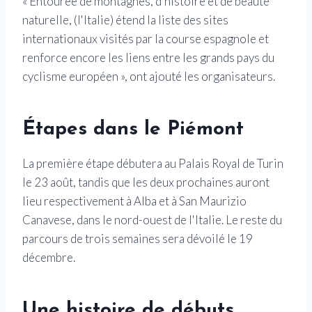
« Entourée de montagnes, d'histoire et de beauté
naturelle, (l'Italie) étend la liste des sites
internationaux visités par la course espagnole et
renforce encore les liens entre les grands pays du
cyclisme européen », ont ajouté les organisateurs.
Étapes dans le Piémont
La première étape débutera au Palais Royal de Turin
le 23 août, tandis que les deux prochaines auront
lieu respectivement à Alba et à San Maurizio
Canavese, dans le nord-ouest de l'Italie. Le reste du
parcours de trois semaines sera dévoilé le 19
décembre.
Une histoire de débuts