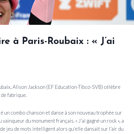
re à Paris-Roubaix : « J’ai
ubaix, Alison Jackson (EF Education-Tibco-SVB) célèbre
 de fabrique.
ié un combo chanson et danse à son nouveau trophée sur
vainqueur du monument français. « J’ai gagné un rock », a
 jeu de mots intelligent alors qu’elle dansait sur l’air du