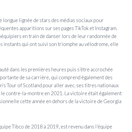
ne longue lignée de stars des médias sociaux pour
quentes apparitions sur ses pages TikTok et Instagram.
 coéquipiers en train de danser lors de leur randonnée de
s instants qui ont suivi son triomphe au vélodrome, elle
sauté dans les premières heures puis s’être accrochée
importante de sa carrière, qui comprend également des
’s Tour of Scotland pour aller avec. ses titres nationaux
s le contre-la-montre en 2021. La victoire était également
ionnelle cette année en dehors de la victoire de Georgia
équipe Tibco de 2018 à 2019, est revenu dans l’équipe