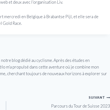
web et deux avec l’organisation Liv.
rt mercredi en Belgique à Brabantse Pijl, et elle sera de
el Gold Race.
e notre blog dédié au cyclisme. Après des études en
vélo m'a propulsé dans cette aventure où je combine mon
isme, cherchant toujours de nouveaux horizons à explorer sur
SUIVANT
Parcours du Tour de Suisse 2023