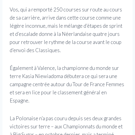
Vos, qui a remporté 250 courses sur route au cours
de sa carrière, arrive dans cette course comme une
légère inconnue, mais le mélange d’étapes de sprint
et d’escalade donne à la Néerlandaise quatre jours
pour retrouver le rythme de la course avant le coup
d’envoi des Classiques.
Également à Valence, la championne du monde sur
terre Kasia Niewiadoma débutera ce qui sera une
campagne centrée autour du Tour de France Femmes
et sera en lice pour le classement général en
Espagne.
La Polonaise n’a pas couru depuis ses deux grandes
victoires sur terre – aux Championnats du monde et
à Big Sugar – en octobre dernier, mais a terminé