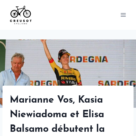
Skip
to
content
Marianne Vos, Kasia
Niewiadoma et Elisa
Balsamo débutent la