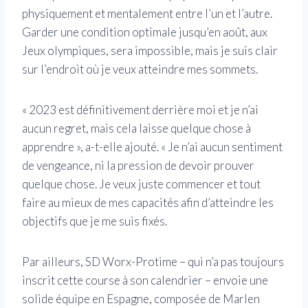
physiquement et mentalement entre l’un et l’autre.
Garder une condition optimale jusqu’en août, aux
Jeux olympiques, sera impossible, mais je suis clair
sur l’endroit où je veux atteindre mes sommets.
« 2023 est définitivement derrière moi et je n’ai
aucun regret, mais cela laisse quelque chose à
apprendre », a-t-elle ajouté. « Je n’ai aucun sentiment
de vengeance, ni la pression de devoir prouver
quelque chose. Je veux juste commencer et tout
faire au mieux de mes capacités afin d’atteindre les
objectifs que je me suis fixés.
Par ailleurs, SD Worx-Protime – qui n’a pas toujours
inscrit cette course à son calendrier – envoie une
solide équipe en Espagne, composée de Marlen