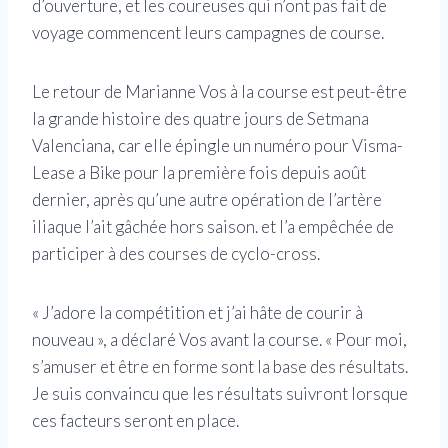
d’ouverture, et les coureuses qui n’ont pas fait de
voyage commencent leurs campagnes de course.
Le retour de Marianne Vos à la course est peut-être
la grande histoire des quatre jours de Setmana
Valenciana, car elle épingle un numéro pour Visma-
Lease a Bike pour la première fois depuis août
dernier, après qu’une autre opération de l’artère
iliaque l’ait gâchée hors saison. et l’a empêchée de
participer à des courses de cyclo-cross.
« J’adore la compétition et j’ai hâte de courir à
nouveau », a déclaré Vos avant la course. « Pour moi,
s’amuser et être en forme sont la base des résultats.
Je suis convaincu que les résultats suivront lorsque
ces facteurs seront en place.