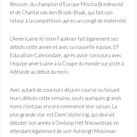
Reusser, du champion d’Europe Mischa Bredewold
et de Chantal van den Broek-Blaak, qui fait son
retour à la compétition. après un congé de maternité.
L’Américaine Kristen Faulkner fait également ses
débuts cette année et avec sa nouvelle équipe, EF
Education-Cannondale, après avoir concouru avec
l’équipe américaine à la Coupe du monde sur piste à
Adélaïde au début du mois.
Avec autant de coureurs déjà en course ou faisant
leurs débuts cette semaine, seuls quelques grands
noms n’ont pas encore commencé leur saison. La
plus grande star est Demi Vollering, qui devrait
débuter son année à Omloop Het Nieuwsblad, en
attendant également de voir Ashleigh Moolman