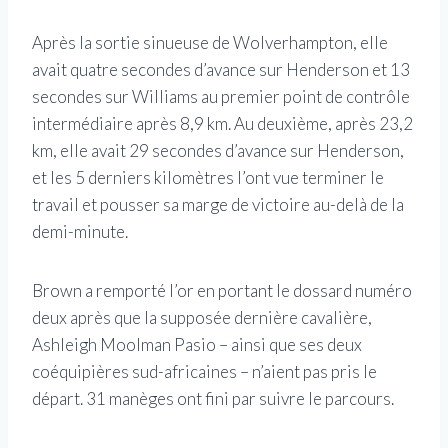
Après la sortie sinueuse de Wolverhampton, elle
avait quatre secondes d’avance sur Henderson et 13
secondes sur Williams au premier point de contrôle
intermédiaire après 8,9 km. Au deuxième, après 23,2
km, elle avait 29 secondes d’avance sur Henderson,
et les 5 derniers kilomètres l’ont vue terminer le
travail et pousser sa marge de victoire au-delà de la
demi-minute.
Brown a remporté l’or en portant le dossard numéro
deux après que la supposée dernière cavalière,
Ashleigh Moolman Pasio – ainsi que ses deux
coéquipières sud-africaines – n’aient pas pris le
départ. 31 manèges ont fini par suivre le parcours.