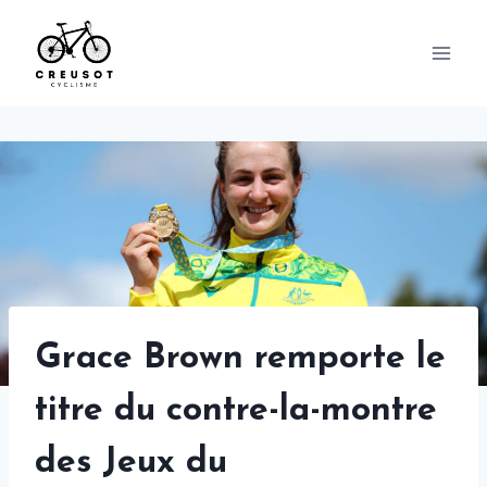
Skip
to
content
Grace Brown remporte le
titre du contre-la-montre
des Jeux du