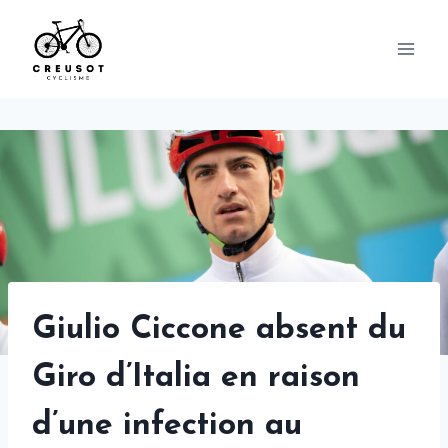
Skip
to
content
Giulio Ciccone absent du
Giro d’Italia en raison
d’une infection au