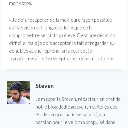
mon corps.
« Je dois récupérer de la meilleure façon possible
car la saison est longue et le risque de la
compromettre serait trop élevé. C’est une décision
difficile, mais je dois accepter le fait et regarder au-
delà. Dès que je reprendrai la course , je
transformerai cette déception en détermination. »
Steven
Je m'appelle Steven, rédacteur en chef de
notre blog dédié au cyclisme. Après des
études en journalisme sportif, ma
passion pour le vélo m'a propulsé dans