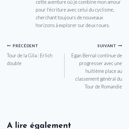
cette aventure où je combine mon amour
pour l'écriture avec celui du cyclisme,
cherchant toujours de nouveaux
horizons à explorer sur deux roues.
Navigation
PRÉCÉDENT
SUIVANT
Tour de la Gila : Erlich
Egan Bernal continue de
de
double
progresser avec une
l’article
huitième place au
classement général du
Tour de Romandie
A lire également