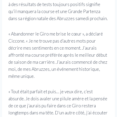
à des résultats de tests toujours positifs signifie
qu’il manquera la course et une Grande Partenza
dans sa région natale des Abruzzes samedi prochain.
« Abandonner le Giro me brise le cœur », a déclaré
Ciccone. « Je ne trouve pas d’autres mots pour
décrire mes sentiments en ce moment. J’aurais
affronté ma course préférée après le meilleur début
de saison de ma carrière. J’aurais commencé de chez
moi, de mes Abruzzes, un événement historique,
même unique.
« Tout était parfait et puis… je veux dire, c’est
absurde. Je dois avaler une pilule amère et la pensée
de ce que j’aurais pu faire dans ce Giro restera
longtemps dans ma tête. D’un autre côté, j’ai écouter