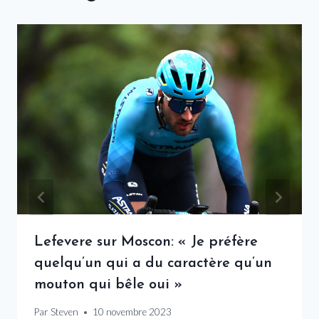
Lefevere sur Moscon: « Je préfère
quelqu’un qui a du caractère qu’un
mouton qui bêle oui »
Par
Steven
10 novembre 2023