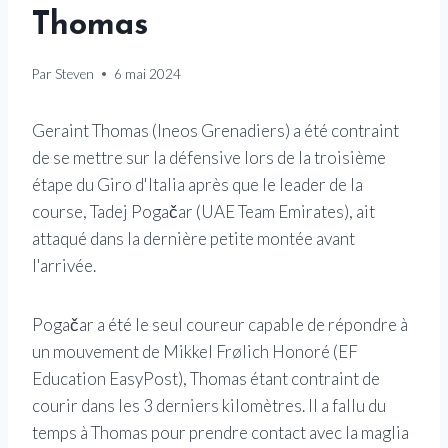
Thomas
Par
Steven
6 mai 2024
Geraint Thomas (Ineos Grenadiers) a été contraint
de se mettre sur la défensive lors de la troisième
étape du Giro d'Italia après que le leader de la
course, Tadej Pogačar (UAE Team Emirates), ait
attaqué dans la dernière petite montée avant
l'arrivée.
Pogačar a été le seul coureur capable de répondre à
un mouvement de Mikkel Frølich Honoré (EF
Education EasyPost), Thomas étant contraint de
courir dans les 3 derniers kilomètres. Il a fallu du
temps à Thomas pour prendre contact avec la maglia