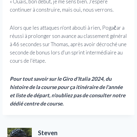
« Ouais, bon début, je me sens bien. J'espère
continuer à construire, mais oui, nous verrons.
Alors que les attaques n'ont abouti à rien, Pogačar a
réussi à prolonger son avance au classement général
à 46 secondes sur Thomas, après avoir décroché une
seconde de bonus lors d'un sprint intermédiaire au
cours de l'étape.
Pour tout savoir sur le Giro d'Italia 2024, du
histoire de la course
pour ça
itinéraire de l'année
et
liste de départ, n'oubliez pas de consulter notre
dédié
centre de course.
Steven