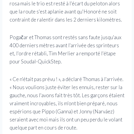
rosa mais le trio est resté à l'écart du peloton alors
que la route s'est aplanie avant qu'Honoré ne soit
contraint de ralentir dans les 2 derniers kilomètres.
Pogačar et Thomas sont restés sans faute jusqu'aux
400 derniers mètres avant l'arrivée des sprinteurs
et, l'ordre rétabli, Tim Merlier a remporté l'étape
pour Soudal-QuickStep.
« Ce n'était pas prévu ! », a déclaré Thomas à l'arrivée.
« Nous voulions juste éviter les ennuis, rester sur la
gauche, nous l'avons fait très tôt. Les garçons étaient
vraiment incroyables, ils m'ont bien préparé, nous
espérions que Pippo (Ganna) et Jonny (Narváez)
seraient avec moi mais ils ont un peu perdu le volant
quelque part en cours de route.