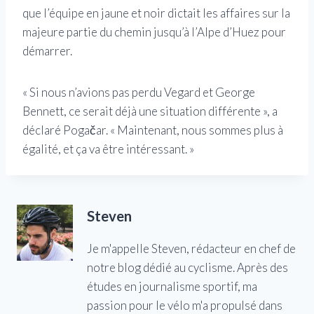
que l’équipe en jaune et noir dictait les affaires sur la
majeure partie du chemin jusqu’à l’Alpe d’Huez pour
démarrer.
« Si nous n’avions pas perdu Vegard et George
Bennett, ce serait déjà une situation différente », a
déclaré Pogačar. « Maintenant, nous sommes plus à
égalité, et ça va être intéressant. »
Steven
Je m'appelle Steven, rédacteur en chef de
notre blog dédié au cyclisme. Après des
études en journalisme sportif, ma
passion pour le vélo m'a propulsé dans