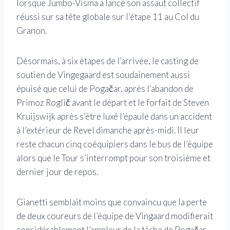
lorsque Jumbo-Visma a lancé son assaut collectif
réussi sur sa tête globale sur l’étape 11 au Col du
Granon.
Désormais, à six étapes de l’arrivée, le casting de
soutien de Vingegaard est soudainement aussi
épuisé que celui de Pogačar, après l’abandon de
Primoz Roglič avant le départ et le forfait de Steven
Kruijswijk après s’être luxé l’épaule dans un accident
à l’extérieur de Revel dimanche après-midi. Il leur
reste chacun cinq coéquipiers dans le bus de l’équipe
alors que le Tour s’interrompt pour son troisième et
dernier jour de repos.
Gianetti semblait moins que convaincu que la perte
de deux coureurs de l’équipe de Vingaard modifierait
considérablement l’ampleur de la tâche de Pogačar