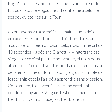
Pogačar dans les montées. Gianetti a insisté sur le
fait que l’état de Pogačar était conforme à celui de
ses deux victoires sur le Tour.
« Nous avons vu la première semaine que Tadej est
en excellente condition, il est très bon. Il a eu une
mauvaise journée mais avant cela, il avait un écart de
40 secondes », a déclaré Gianetti. « Vingegaard est
Vingaard : ce n’est pas une nouveauté, et nous nous
attendions à ce qu’il soit fort ici. L’an dernier, dans la
deuxième partie du Tour, il était [not] dans un rôle de
leadership et cela l’a aidé à apprendre sans pression.
Cette année, il est venu ici avec une excellente
condition physique. Vingaard est clairement à un
très haut niveau car Tadej est très bon ici. »