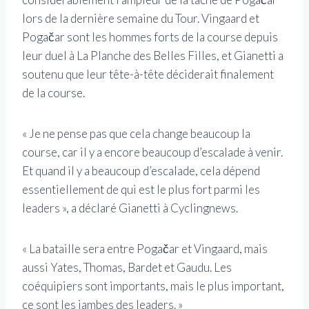
lors de la dernière semaine du Tour. Vingaard et
Pogačar sont les hommes forts de la course depuis
leur duel à La Planche des Belles Filles, et Gianetti a
soutenu que leur tête-à-tête déciderait finalement
de la course.
« Je ne pense pas que cela change beaucoup la
course, car il y a encore beaucoup d’escalade à venir.
Et quand il y a beaucoup d’escalade, cela dépend
essentiellement de qui est le plus fort parmi les
leaders », a déclaré Gianetti à Cyclingnews.
« La bataille sera entre Pogačar et Vingaard, mais
aussi Yates, Thomas, Bardet et Gaudu. Les
coéquipiers sont importants, mais le plus important,
ce sont les jambes des leaders. »