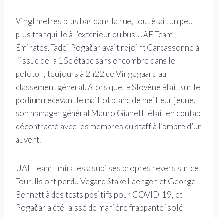
Vingt mètres plus bas dans la rue, tout était un peu
plus tranquille à l’extérieur du bus UAE Team
Emirates. Tadej Pogačar avait rejoint Carcassonne à
l’issue de la 15e étape sans encombre dans le
peloton, toujours à 2h22 de Vingegaard au
classement général. Alors que le Slovène était sur le
podium recevant le maillot blanc de meilleur jeune,
son manager général Mauro Gianetti était en confab
décontracté avec les membres du staff à l’ombre d’un
auvent.
UAE Team Emirates a subi ses propres revers sur ce
Tour. Ils ont perdu Vegard Stake Laengen et George
Bennett à des tests positifs pour COVID-19, et
Pogačar a été laissé de manière frappante isolé