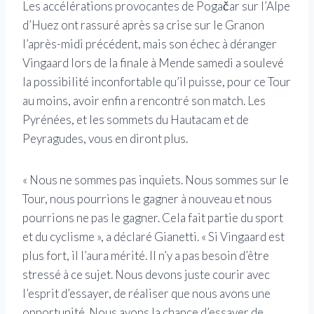
Les accélérations provocantes de Pogačar sur l’Alpe
d’Huez ont rassuré après sa crise sur le Granon
l’après-midi précédent, mais son échec à déranger
Vingaard lors de la finale à Mende samedi a soulevé
la possibilité inconfortable qu’il puisse, pour ce Tour
au moins, avoir enfin a rencontré son match. Les
Pyrénées, et les sommets du Hautacam et de
Peyragudes, vous en diront plus.
« Nous ne sommes pas inquiets. Nous sommes sur le
Tour, nous pourrions le gagner à nouveau et nous
pourrions ne pas le gagner. Cela fait partie du sport
et du cyclisme », a déclaré Gianetti. « Si Vingaard est
plus fort, il l’aura mérité. Il n’y a pas besoin d’être
stressé à ce sujet. Nous devons juste courir avec
l’esprit d’essayer, de réaliser que nous avons une
opportunité. Nous avons la chance d’essayer de