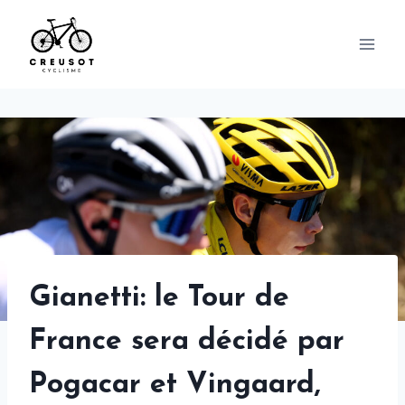
Skip
to
content
Gianetti: le Tour de
France sera décidé par
Pogacar et Vingaard,