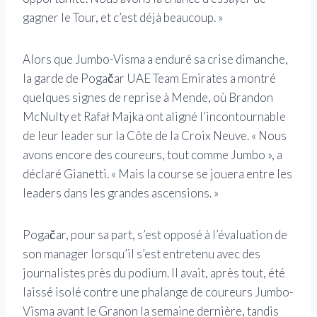
gagner le Tour, et c’est déjà beaucoup. »
Alors que Jumbo-Visma a enduré sa crise dimanche,
la garde de Pogačar UAE Team Emirates a montré
quelques signes de reprise à Mende, où Brandon
McNulty et Rafał Majka ont aligné l’incontournable
de leur leader sur la Côte de la Croix Neuve. « Nous
avons encore des coureurs, tout comme Jumbo », a
déclaré Gianetti. « Mais la course se jouera entre les
leaders dans les grandes ascensions. »
Pogačar, pour sa part, s’est opposé à l’évaluation de
son manager lorsqu’il s’est entretenu avec des
journalistes près du podium. Il avait, après tout, été
laissé isolé contre une phalange de coureurs Jumbo-
Visma avant le Granon la semaine dernière, tandis