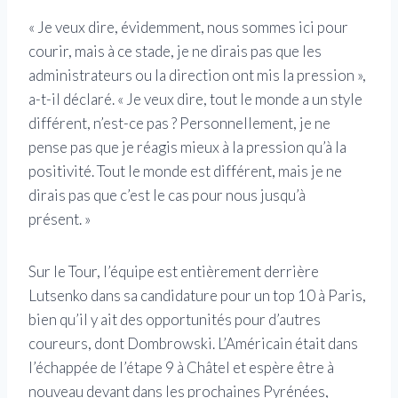
« Je veux dire, évidemment, nous sommes ici pour
courir, mais à ce stade, je ne dirais pas que les
administrateurs ou la direction ont mis la pression »,
a-t-il déclaré. « Je veux dire, tout le monde a un style
différent, n’est-ce pas ? Personnellement, je ne
pense pas que je réagis mieux à la pression qu’à la
positivité. Tout le monde est différent, mais je ne
dirais pas que c’est le cas pour nous jusqu’à
présent. »
Sur le Tour, l’équipe est entièrement derrière
Lutsenko dans sa candidature pour un top 10 à Paris,
bien qu’il y ait des opportunités pour d’autres
coureurs, dont Dombrowski. L’Américain était dans
l’échappée de l’étape 9 à Châtel et espère être à
nouveau devant dans les prochaines Pyrénées,