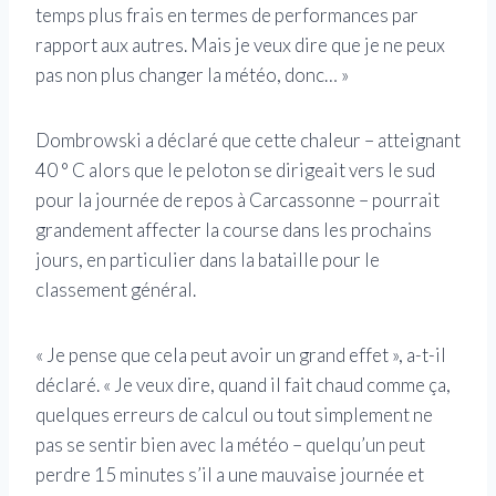
temps plus frais en termes de performances par
rapport aux autres. Mais je veux dire que je ne peux
pas non plus changer la météo, donc… »
Dombrowski a déclaré que cette chaleur – atteignant
40 ° C alors que le peloton se dirigeait vers le sud
pour la journée de repos à Carcassonne – pourrait
grandement affecter la course dans les prochains
jours, en particulier dans la bataille pour le
classement général.
« Je pense que cela peut avoir un grand effet », a-t-il
déclaré. « Je veux dire, quand il fait chaud comme ça,
quelques erreurs de calcul ou tout simplement ne
pas se sentir bien avec la météo – quelqu’un peut
perdre 15 minutes s’il a une mauvaise journée et