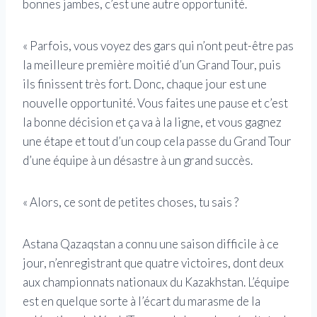
bonnes jambes, c’est une autre opportunité.
« Parfois, vous voyez des gars qui n’ont peut-être pas
la meilleure première moitié d’un Grand Tour, puis
ils finissent très fort. Donc, chaque jour est une
nouvelle opportunité. Vous faites une pause et c’est
la bonne décision et ça va à la ligne, et vous gagnez
une étape et tout d’un coup cela passe du Grand Tour
d’une équipe à un désastre à un grand succès.
« Alors, ce sont de petites choses, tu sais ?
Astana Qazaqstan a connu une saison difficile à ce
jour, n’enregistrant que quatre victoires, dont deux
aux championnats nationaux du Kazakhstan. L’équipe
est en quelque sorte à l’écart du marasme de la