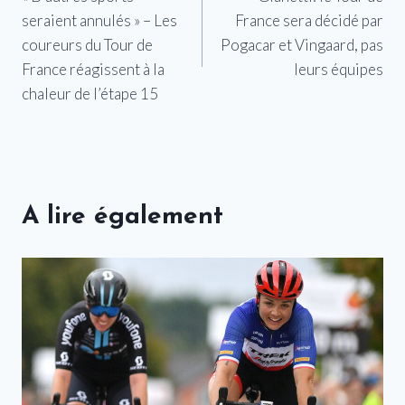
de
seraient annulés » – Les
France sera décidé par
l’article
coureurs du Tour de
Pogacar et Vingaard, pas
France réagissent à la
leurs équipes
chaleur de l’étape 15
A lire également