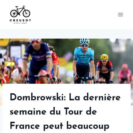
Skip
to
content
Dombrowski: La dernière
semaine du Tour de
France peut beaucoup