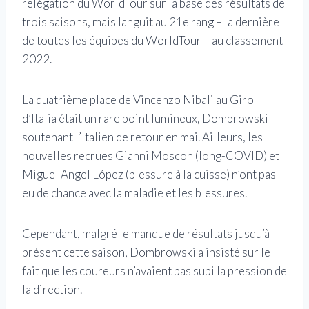
relégation du WorldTour sur la base des résultats de
trois saisons, mais languit au 21e rang – la dernière
de toutes les équipes du WorldTour – au classement
2022.
La quatrième place de Vincenzo Nibali au Giro
d’Italia était un rare point lumineux, Dombrowski
soutenant l’Italien de retour en mai. Ailleurs, les
nouvelles recrues Gianni Moscon (long-COVID) et
Miguel Angel López (blessure à la cuisse) n’ont pas
eu de chance avec la maladie et les blessures.
Cependant, malgré le manque de résultats jusqu’à
présent cette saison, Dombrowski a insisté sur le
fait que les coureurs n’avaient pas subi la pression de
la direction.