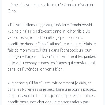
même s’il avoue que sa forme n’est pas au niveau du
Giro.
« Personnellement, ça va », a déclaré Dombrowski.
« Je ne dirais rien d’exceptionnel ni d’horrible. Je
veux dire, si je suis honnête, je pense que ma
condition dans le Giro était meilleure qu’ici. Mais je
fais de mon mieux. J’étais dans l’échappée un jour
mais je ne l’ai pas fait. Je n’ai pas vraiment les jambes
et je vais réessayer dans les étapes qui conviennent
dans les Pyrénées, on verra bien.
« Je pense qu’il faut juste voir comment je vais, et
dans les Pyrénées si je peux faire une bonne pause…
De plus, avec la chaleur – je n’aime pas vraiment ces
conditions super chaudes. Je me sens mieux par