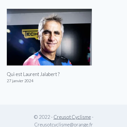
Qui est Laurent Jalabert ?
27 janvier 2024
© 2022 -
Creusot Cyclisme
-
Creusotcyclisme@orange.fr