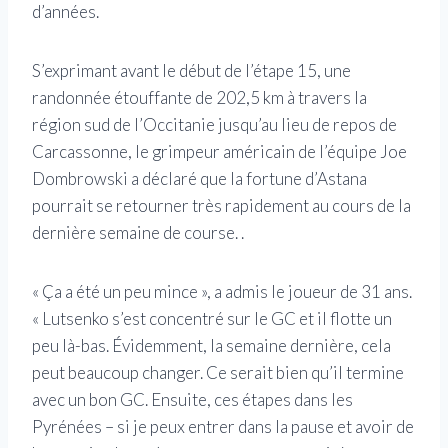
d’années.
S’exprimant avant le début de l’étape 15, une
randonnée étouffante de 202,5 ​​km à travers la
région sud de l’Occitanie jusqu’au lieu de repos de
Carcassonne, le grimpeur américain de l’équipe Joe
Dombrowski a déclaré que la fortune d’Astana
pourrait se retourner très rapidement au cours de la
dernière semaine de course. .
« Ça a été un peu mince », a admis le joueur de 31 ans.
« Lutsenko s’est concentré sur le GC et il flotte un
peu là-bas. Évidemment, la semaine dernière, cela
peut beaucoup changer. Ce serait bien qu’il termine
avec un bon GC. Ensuite, ces étapes dans les
Pyrénées – si je peux entrer dans la pause et avoir de