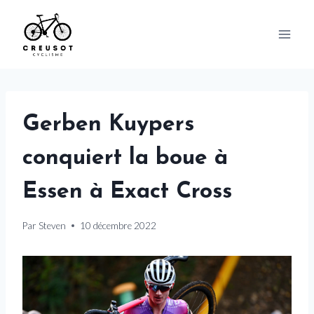
Skip
to
content
Gerben Kuypers
conquiert la boue à
Essen à Exact Cross
Par
Steven
10 décembre 2022