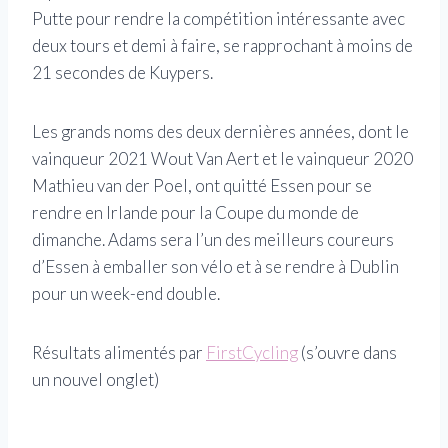
Putte pour rendre la compétition intéressante avec
deux tours et demi à faire, se rapprochant à moins de
21 secondes de Kuypers.
Les grands noms des deux dernières années, dont le
vainqueur 2021 Wout Van Aert et le vainqueur 2020
Mathieu van der Poel, ont quitté Essen pour se
rendre en Irlande pour la Coupe du monde de
dimanche. Adams sera l’un des meilleurs coureurs
d’Essen à emballer son vélo et à se rendre à Dublin
pour un week-end double.
Résultats alimentés par
FirstCycling
(s’ouvre dans
un nouvel onglet)