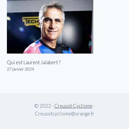
Qui est Laurent Jalabert ?
27 janvier 2024
© 2022 -
Creusot Cyclisme
-
Creusotcyclisme@orange.fr