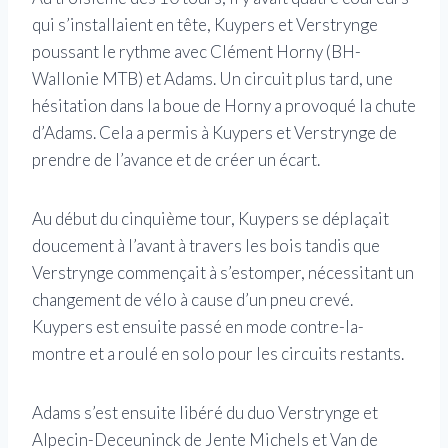
qui s’installaient en tête, Kuypers et Verstrynge
poussant le rythme avec Clément Horny (BH-
Wallonie MTB) et Adams. Un circuit plus tard, une
hésitation dans la boue de Horny a provoqué la chute
d’Adams. Cela a permis à Kuypers et Verstrynge de
prendre de l’avance et de créer un écart.
Au début du cinquième tour, Kuypers se déplaçait
doucement à l’avant à travers les bois tandis que
Verstrynge commençait à s’estomper, nécessitant un
changement de vélo à cause d’un pneu crevé.
Kuypers est ensuite passé en mode contre-la-
montre et a roulé en solo pour les circuits restants.
Adams s’est ensuite libéré du duo Verstrynge et
Alpecin-Deceuninck de Jente Michels et Van de