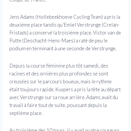
Jens Adams (Hollebeekhoeve Cycling Team) a pris la
deuxième place tandis qu’Emiel Verstrynge (Crelan-
Fristads) a conservé la troisième place. Victor van de
Putte (Deschacht-Hens-Maes) a raté de peu le
podium en terminant à une seconde de Verstrynge.
Depuis la course féminine plus tôt samedi, des
racines et des ornières plus profondes se sont
creusées sur le parcours boueux, mais le rythme
était toujours rapide. Kuypers a pris la tête au départ
avec Verstrynge sur sa roue arrière. Adams avait du
travail à faire tout de suite, poussant depuis la
septième place.
Au troisième des 10 tours, il y avait quatre coureurs