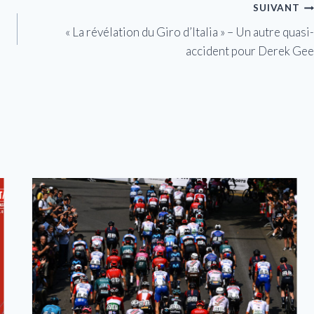
SUIVANT
« La révélation du Giro d’Italia » – Un autre quasi-
accident pour Derek Gee