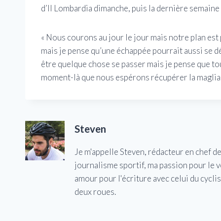
d’Il Lombardia dimanche, puis la dernière semaine »
« Nous courons au jour le jour mais notre plan es
mais je pense qu’une échappée pourrait aussi se dé
être quelque chose se passer mais je pense que tou
moment-là que nous espérons récupérer la maglia 
Steven
Je m'appelle Steven, rédacteur en chef d
journalisme sportif, ma passion pour le 
amour pour l'écriture avec celui du cycl
deux roues.