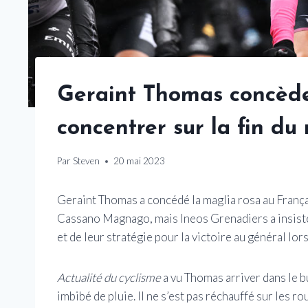
Geraint Thomas concède
concentrer sur la fin du
Par
Steven
20 mai 2023
Geraint Thomas a concédé la maglia rosa au França
Cassano Magnago, mais Ineos Grenadiers a insisté s
et de leur stratégie pour la victoire au général lor
Actualité du cyclisme
a vu Thomas arriver dans le b
imbibé de pluie. Il ne s’est pas réchauffé sur les ro