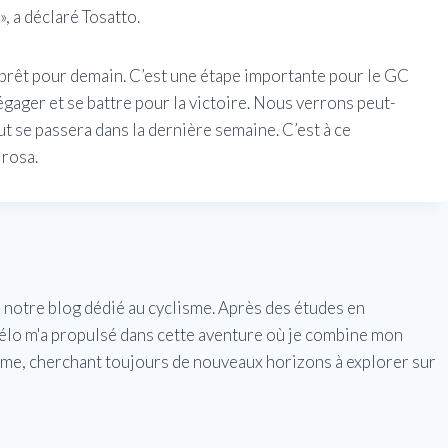
, a déclaré Tosatto.
t prêt pour demain. C’est une étape importante pour le GC
gager et se battre pour la victoire. Nous verrons peut-
t se passera dans la dernière semaine. C’est à ce
rosa.
e notre blog dédié au cyclisme. Après des études en
vélo m'a propulsé dans cette aventure où je combine mon
isme, cherchant toujours de nouveaux horizons à explorer sur