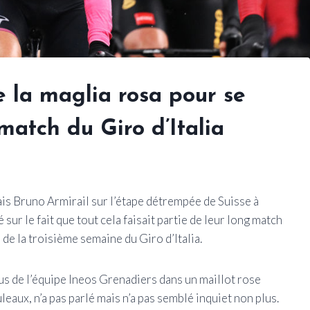
 la maglia rosa pour se
 match du Giro d’Italia
is Bruno Armirail sur l’étape détrempée de Suisse à
ur le fait que tout cela faisait partie de leur long match
s de la troisième semaine du Giro d’Italia.
us de l’équipe Ineos Grenadiers dans un maillot rose
uleaux, n’a pas parlé mais n’a pas semblé inquiet non plus.