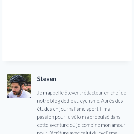
Steven
Je m'appelle Steven, rédacteur en chef de
notre blog dédié au cyclisme. Après des
études en journalisme sportif, ma
passion pour le vélo m'a propulsé dans
cette aventure où je combine mon amour
pour l'écriture avec celui du cyclisme,