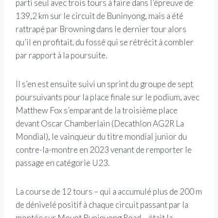
parti seul avec trois tours à faire dans l’épreuve de
139,2 km sur le circuit de Buninyong, mais a été
rattrapé par Browning dans le dernier tour alors
qu’il en profitait. du fossé qui se rétrécit à combler
par rapport à la poursuite.
Il s’en est ensuite suivi un sprint du groupe de sept
poursuivants pour la place finale sur le podium, avec
Matthew Fox s’emparant de la troisième place
devant Oscar Chamberlain (Decathlon AG2R La
Mondial), le vainqueur du titre mondial junior du
contre-la-montre en 2023 venant de remporter le
passage en catégorie U23.
La course de 12 tours – qui a accumulé plus de 200 m
de dénivelé positif à chaque circuit passant par la
montée sur Mount Buninyong Road – était la