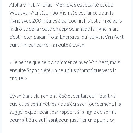
Alpha Vinyl, Michael Mørkøv, s’est écarté et que
Wout van Aert (Jumbo-Visma) s’est lancé pour la
ligne avec 200 mètres à parcourir. Il s’est dirigé vers
la droite de la route en approchant de la ligne, mais
c’est Peter Sagan (TotalEnergies) qui suivait Van Aert
qui a fini par barrer la route à Ewan.
« Je pense que cela a commencé avec Van Aert, mais
ensuite Sagan a été un peu plus dramatique vers la
droite. »
Ewan était clairement lésé et sentait qu’il était « à
quelques centimètres » de s’écraser lourdement. Il a
suggéré que l’écart par rapport à la ligne de sprint
pourrait être suffisant pour justifier une punition.