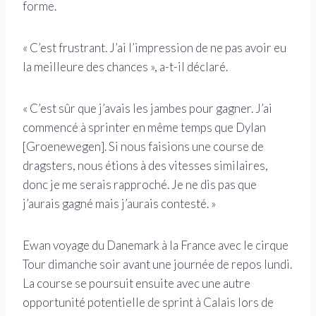
forme.
« C’est frustrant. J’ai l’impression de ne pas avoir eu
la meilleure des chances », a-t-il déclaré.
« C’est sûr que j’avais les jambes pour gagner. J’ai
commencé à sprinter en même temps que Dylan
[Groenewegen]. Si nous faisions une course de
dragsters, nous étions à des vitesses similaires,
donc je me serais rapproché. Je ne dis pas que
j’aurais gagné mais j’aurais contesté. »
Ewan voyage du Danemark à la France avec le cirque
Tour dimanche soir avant une journée de repos lundi.
La course se poursuit ensuite avec une autre
opportunité potentielle de sprint à Calais lors de