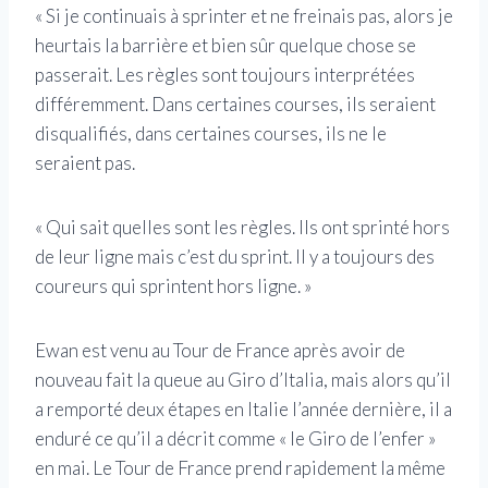
« Si je continuais à sprinter et ne freinais pas, alors je
heurtais la barrière et bien sûr quelque chose se
passerait. Les règles sont toujours interprétées
différemment. Dans certaines courses, ils seraient
disqualifiés, dans certaines courses, ils ne le
seraient pas.
« Qui sait quelles sont les règles. Ils ont sprinté hors
de leur ligne mais c’est du sprint. Il y a toujours des
coureurs qui sprintent hors ligne. »
Ewan est venu au Tour de France après avoir de
nouveau fait la queue au Giro d’Italia, mais alors qu’il
a remporté deux étapes en Italie l’année dernière, il a
enduré ce qu’il a décrit comme « le Giro de l’enfer »
en mai. Le Tour de France prend rapidement la même