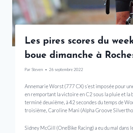
Les pires scores du wee
boue dimanche à Roches
Par
Steven
26 septembre 2022
Annemarie Worst (777 CX) s’est imposée pour un
en remportant la victoire en C2 sous la pluie et 
terminé deuxième, à 42 secondes du temps de Worst
troisième, Caroline Mani (Alpha Groove Silvertho
Sidney McGill (OneBike Racing) a eu du mal dans le