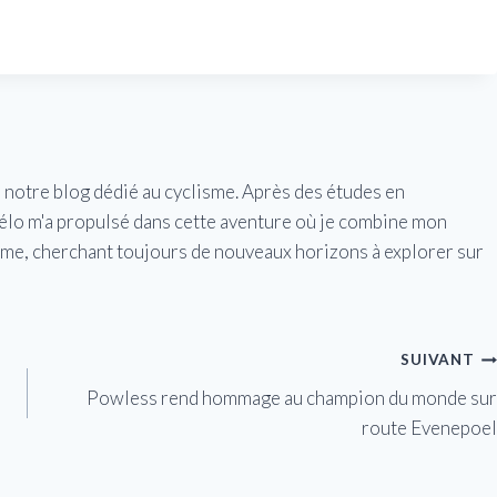
e notre blog dédié au cyclisme. Après des études en
vélo m'a propulsé dans cette aventure où je combine mon
isme, cherchant toujours de nouveaux horizons à explorer sur
SUIVANT
Powless rend hommage au champion du monde sur
route Evenepoel