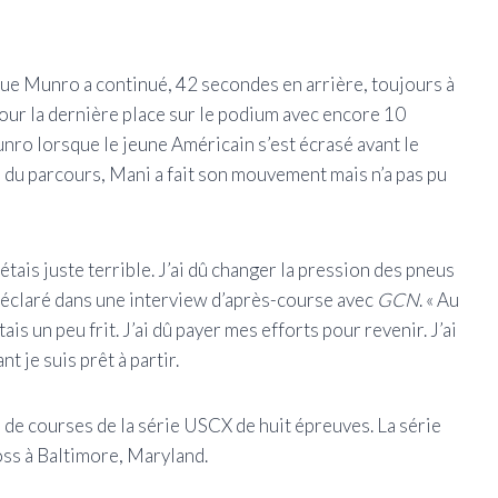
que Munro a continué, 42 secondes en arrière, toujours à
our la dernière place sur le podium avec encore 10
unro lorsque le jeune Américain s’est écrasé avant le
 du parcours, Mani a fait son mouvement mais n’a pas pu
’étais juste terrible. J’ai dû changer la pression des pneus
a déclaré dans une interview d’après-course avec
GCN
. « Au
tais un peu frit. J’ai dû payer mes efforts pour revenir. J’ai
 je suis prêt à partir.
de courses de la série USCX de huit épreuves. La série
oss à Baltimore, Maryland.