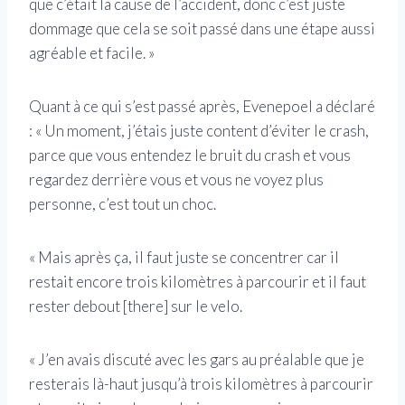
que c’était la cause de l’accident, donc c’est juste
dommage que cela se soit passé dans une étape aussi
agréable et facile. »
Quant à ce qui s’est passé après, Evenepoel a déclaré
: « Un moment, j’étais juste content d’éviter le crash,
parce que vous entendez le bruit du crash et vous
regardez derrière vous et vous ne voyez plus
personne, c’est tout un choc.
« Mais après ça, il faut juste se concentrer car il
restait encore trois kilomètres à parcourir et il faut
rester debout [there] sur le velo.
« J’en avais discuté avec les gars au préalable que je
resterais là-haut jusqu’à trois kilomètres à parcourir