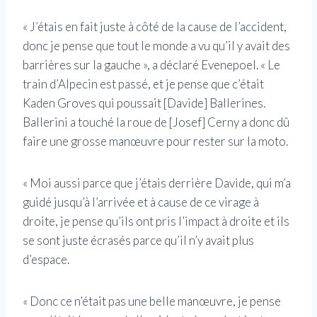
« J’étais en fait juste à côté de la cause de l’accident,
donc je pense que tout le monde a vu qu’il y avait des
barrières sur la gauche », a déclaré Evenepoel. « Le
train d’Alpecin est passé, et je pense que c’était
Kaden Groves qui poussait [Davide] Ballerines.
Ballerini a touché la roue de [Josef] Cerny a donc dû
faire une grosse manœuvre pour rester sur la moto.
« Moi aussi parce que j’étais derrière Davide, qui m’a
guidé jusqu’à l’arrivée et à cause de ce virage à
droite, je pense qu’ils ont pris l’impact à droite et ils
se sont juste écrasés parce qu’il n’y avait plus
d’espace.
« Donc ce n’était pas une belle manœuvre, je pense