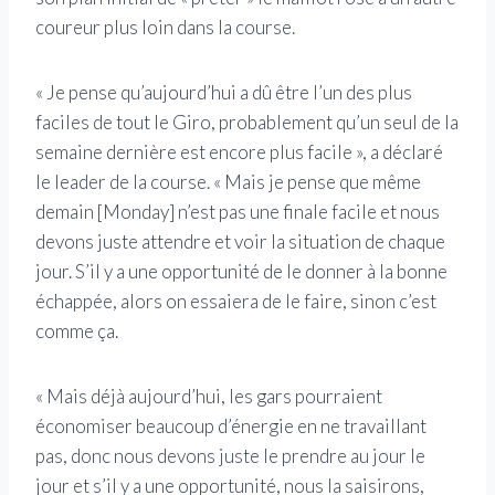
coureur plus loin dans la course.
« Je pense qu’aujourd’hui a dû être l’un des plus
faciles de tout le Giro, probablement qu’un seul de la
semaine dernière est encore plus facile », a déclaré
le leader de la course. « Mais je pense que même
demain [Monday] n’est pas une finale facile et nous
devons juste attendre et voir la situation de chaque
jour. S’il y a une opportunité de le donner à la bonne
échappée, alors on essaiera de le faire, sinon c’est
comme ça.
« Mais déjà aujourd’hui, les gars pourraient
économiser beaucoup d’énergie en ne travaillant
pas, donc nous devons juste le prendre au jour le
jour et s’il y a une opportunité, nous la saisirons,