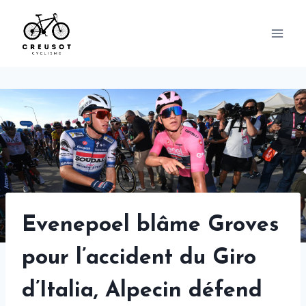
Skip
to
content
Evenepoel blâme Groves
pour l’accident du Giro
d’Italia, Alpecin défend