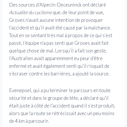
Des sources d’Alpecin-Deceuninck ont ​​déclaré
Actualité du cyclisme
que, de leur point de vue,
Groves n’avait aucune intention de provoquer
l’accident et qu’il avait été causé par la malchance.
Tout en se sentant très mal à propos de ce qui s’est
passé, l’équipe n’a pas senti que Groves avait fait
quelque chose de mal. Lorsqu’il a fait son geste,
l’Australien avait apparemment eu peur d’être
enfermé et avait également senti qu’il risquait de
s’écraser contre les barrières, a ajouté la source.
Evenepoel, qui a pu terminer le parcours en toute
sécurité et dans le groupe de tête, a déclaré qu’il
était juste à côté de l’accident quand il s’est produit,
alors que la route se rétrécissait avec un peu moins
de 4 km à parcourir.