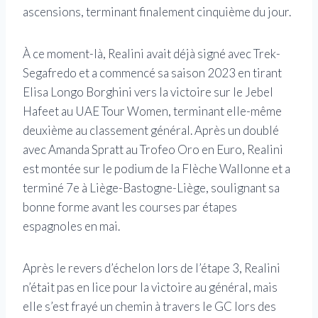
ascensions, terminant finalement cinquième du jour.
À ce moment-là, Realini avait déjà signé avec Trek-
Segafredo et a commencé sa saison 2023 en tirant
Elisa Longo Borghini vers la victoire sur le Jebel
Hafeet au UAE Tour Women, terminant elle-même
deuxième au classement général. Après un doublé
avec Amanda Spratt au Trofeo Oro en Euro, Realini
est montée sur le podium de la Flèche Wallonne et a
terminé 7e à Liège-Bastogne-Liège, soulignant sa
bonne forme avant les courses par étapes
espagnoles en mai.
Après le revers d’échelon lors de l’étape 3, Realini
n’était pas en lice pour la victoire au général, mais
elle s’est frayé un chemin à travers le GC lors des