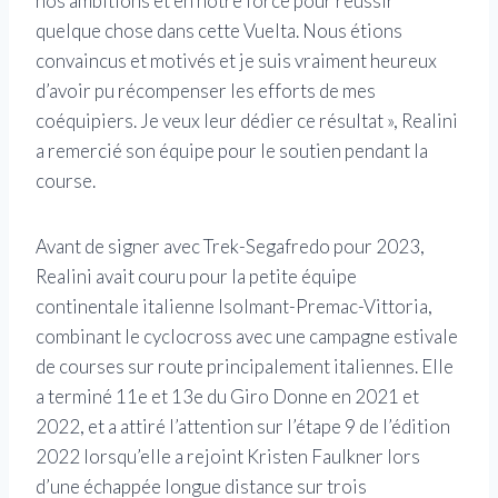
nos ambitions et en notre force pour réussir
quelque chose dans cette Vuelta. Nous étions
convaincus et motivés et je suis vraiment heureux
d’avoir pu récompenser les efforts de mes
coéquipiers. Je veux leur dédier ce résultat », Realini
a remercié son équipe pour le soutien pendant la
course.
Avant de signer avec Trek-Segafredo pour 2023,
Realini avait couru pour la petite équipe
continentale italienne Isolmant-Premac-Vittoria,
combinant le cyclocross avec une campagne estivale
de courses sur route principalement italiennes. Elle
a terminé 11e et 13e du Giro Donne en 2021 et
2022, et a attiré l’attention sur l’étape 9 de l’édition
2022 lorsqu’elle a rejoint Kristen Faulkner lors
d’une échappée longue distance sur trois