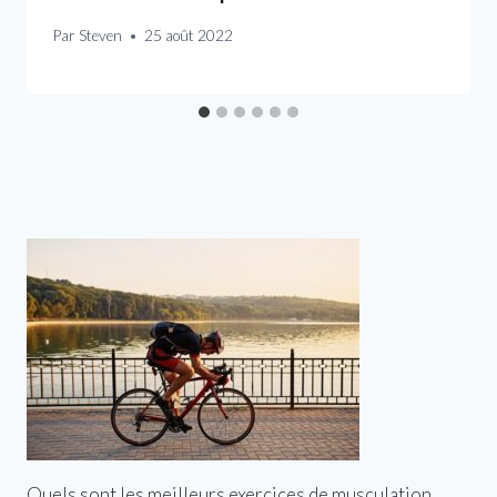
Par
Steven
25 août 2022
Quels sont les meilleurs exercices de musculation