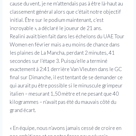
cause du vent, je ne m’attendais pas à être là-haut au
classement général alors que c’était notre objectif
initial. Être sur le podium maintenant, c’est
incroyable », a déclaré le joueur de 21 ans.
Realini avait bien fait dans les échelons du UAE Tour
Women en février mais a eu moins de chance dans
les plaines de La Mancha, perdant 2 minutes, 41
secondes sur l’étape 3. Puisqu’elle a terminé
exactement à 2:41 derrière Van Vleuten dans le GC
final sur Dimanche, il est tentant de se demander ce
qui aurait pu être possible si le minuscule grimpeur
italien – mesurant 1,50 mètre et ne pesant que 40
kilogrammes – n’avait pas été du mauvais côté du
grand écart.
« En équipe, nous n’avons jamais cessé de croire en