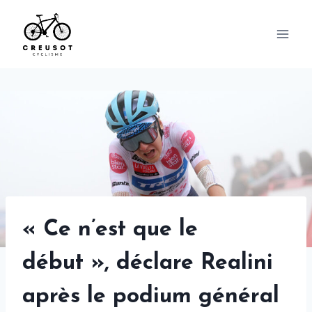
Skip
to
content
« Ce n’est que le
début », déclare Realini
après le podium général