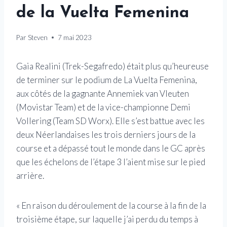
de la Vuelta Femenina
Par
Steven
7 mai 2023
Gaia Realini (Trek-Segafredo) était plus qu’heureuse
de terminer sur le podium de La Vuelta Femenina,
aux côtés de la gagnante Annemiek van Vleuten
(Movistar Team) et de la vice-championne Demi
Vollering (Team SD Worx). Elle s’est battue avec les
deux Néerlandaises les trois derniers jours de la
course et a dépassé tout le monde dans le GC après
que les échelons de l’étape 3 l’aient mise sur le pied
arrière.
« En raison du déroulement de la course à la fin de la
troisième étape, sur laquelle j’ai perdu du temps à