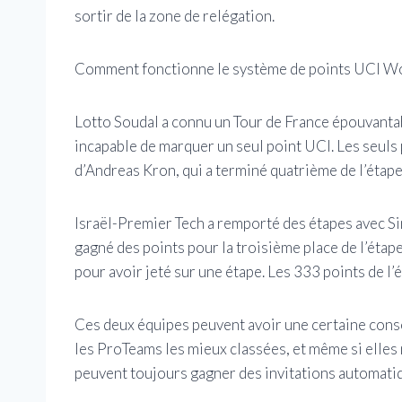
sortir de la zone de relégation.
Comment fonctionne le système de points UCI Wo
Lotto Soudal a connu un Tour de France épouvantab
incapable de marquer un seul point UCI. Les seuls 
d’Andreas Kron, qui a terminé quatrième de l’étape
Israël-Premier Tech a remporté des étapes avec S
gagné des points pour la troisième place de l’étape
pour avoir jeté sur une étape. Les 333 points de l’é
Ces deux équipes peuvent avoir une certaine conso
les ProTeams les mieux classées, et même si elles 
peuvent toujours gagner des invitations automatiq