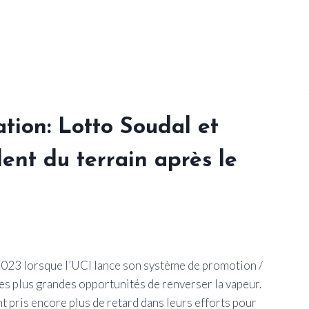
ation: Lotto Soudal et
ent du terrain après le
2023 lorsque l’UCI lance son système de promotion /
les plus grandes opportunités de renverser la vapeur.
 pris encore plus de retard dans leurs efforts pour