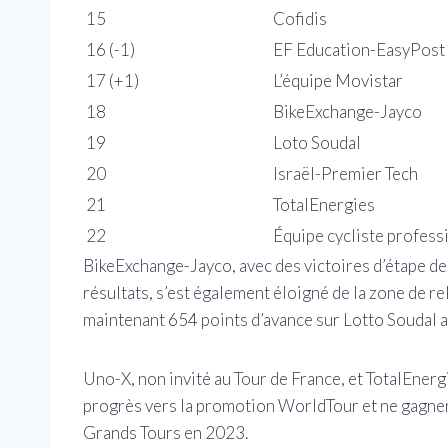
15
Cofidis
16 (-1)
EF Education-EasyPost
17 (+1)
L’équipe Movistar
18
BikeExchange-Jayco
19
Loto Soudal
20
Israël-Premier Tech
21
TotalEnergies
22
Équipe cycliste profes
BikeExchange-Jayco, avec des victoires d’étape 
résultats, s’est également éloigné de la zone de re
maintenant 654 points d’avance sur Lotto Soudal au 
Uno-X, non invité au Tour de France, et TotalEnerg
progrès vers la promotion WorldTour et ne gagne
Grands Tours en 2023.