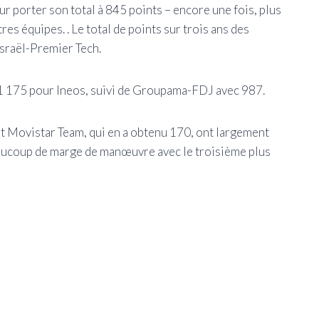
our porter son total à 845 points – encore une fois, plus
res équipes. . Le total de points sur trois ans des
’Israël-Premier Tech.
1 175 pour Ineos, suivi de Groupama-FDJ avec 987.
et Movistar Team, qui en a obtenu 170, ont largement
aucoup de marge de manœuvre avec le troisième plus