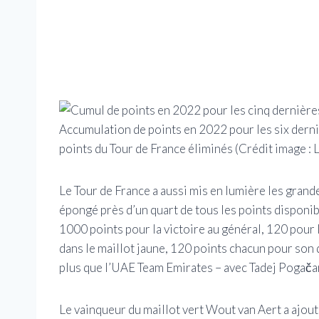
Accumulation de points en 2022 pour les six der
points du Tour de France éliminés
(Crédit image : 
Le Tour de France a aussi mis en lumière les gra
épongé près d’un quart de tous les points disponi
1000 points pour la victoire au général, 120 pour
dans le maillot jaune, 120 points chacun pour son d
plus que l’UAE Team Emirates – avec Tadej Pogačar
Le vainqueur du maillot vert Wout van Aert a ajo