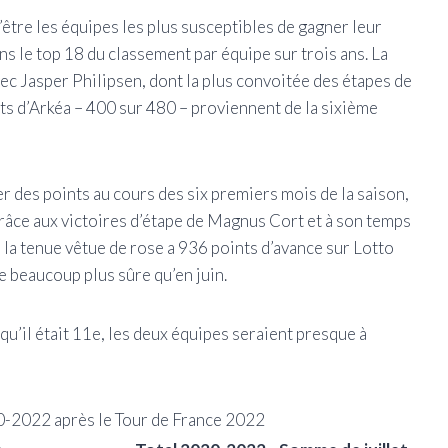
tre les équipes les plus susceptibles de gagner leur
 le top 18 du classement par équipe sur trois ans. La
c Jasper Philipsen, dont la plus convoitée des étapes de
ts d’Arkéa – 400 sur 480 – proviennent de la sixième
r des points au cours des six premiers mois de la saison,
grâce aux victoires d’étape de Magnus Cort et à son temps
la tenue vêtue de rose a 936 points d’avance sur Lotto
e beaucoup plus sûre qu’en juin.
qu’il était 11e, les deux équipes seraient presque à
-2022 après le Tour de France 2022