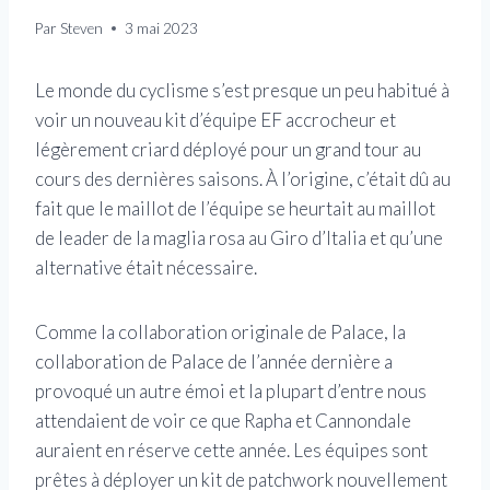
Par
Steven
3 mai 2023
Le monde du cyclisme s’est presque un peu habitué à
voir un nouveau kit d’équipe EF accrocheur et
légèrement criard déployé pour un grand tour au
cours des dernières saisons. À l’origine, c’était dû au
fait que le maillot de l’équipe se heurtait au maillot
de leader de la maglia rosa au Giro d’Italia et qu’une
alternative était nécessaire.
Comme la collaboration originale de Palace, la
collaboration de Palace de l’année dernière a
provoqué un autre émoi et la plupart d’entre nous
attendaient de voir ce que Rapha et Cannondale
auraient en réserve cette année. Les équipes sont
prêtes à déployer un kit de patchwork nouvellement