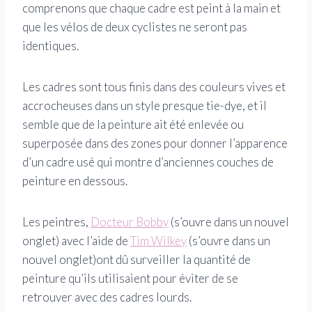
comprenons que chaque cadre est peint à la main et
que les vélos de deux cyclistes ne seront pas
identiques.
Les cadres sont tous finis dans des couleurs vives et
accrocheuses dans un style presque tie-dye, et il
semble que de la peinture ait été enlevée ou
superposée dans des zones pour donner l’apparence
d’un cadre usé qui montre d’anciennes couches de
peinture en dessous.
Les peintres,
Docteur Bobby
(s’ouvre dans un nouvel
onglet)
avec l’aide de
Tim Wilkey
(s’ouvre dans un
nouvel onglet)
ont dû surveiller la quantité de
peinture qu’ils utilisaient pour éviter de se
retrouver avec des cadres lourds.