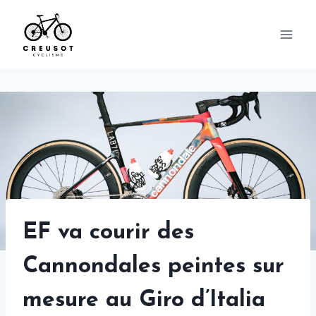
Skip
to
content
EF va courir des
Cannondales peintes sur
mesure au Giro d’Italia