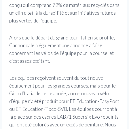
conçu qui comprend 72% de matériaux recyclés dans
un clin d’œil à la durabilité et aux initiatives futures
plus vertes de l’équipe.
Alors que le départ du grand tour italien se profile,
Cannondale a également une annonce à faire
concernant les vélos de l’équipe pour la course, et
c’est assez excitant.
Les équipes reçoivent souvent du tout nouvel
équipement pour les grandes courses, mais pour le
Giro d’Italia de cette année, aucun nouveau vélo
d’équipe n’a été produit pour EF Education-EasyPost
ou EF Education-Tibco-SVB. Les équipes courront à
la place sur des cadres LAB71 Supersix Evo repeints
qui ont été colorés avec un excès de peinture. Nous