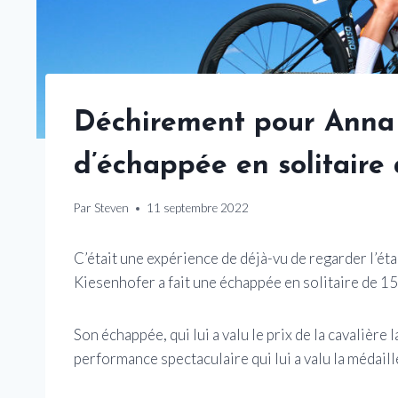
Déchirement pour Anna 
d’échappée en solitaire
Par
Steven
11 septembre 2022
C’était une expérience de déjà-vu de regarder l’ét
Kiesenhofer a fait une échappée en solitaire de 159
Son échappée, qui lui a valu le prix de la cavalière 
performance spectaculaire qui lui a valu la médaill