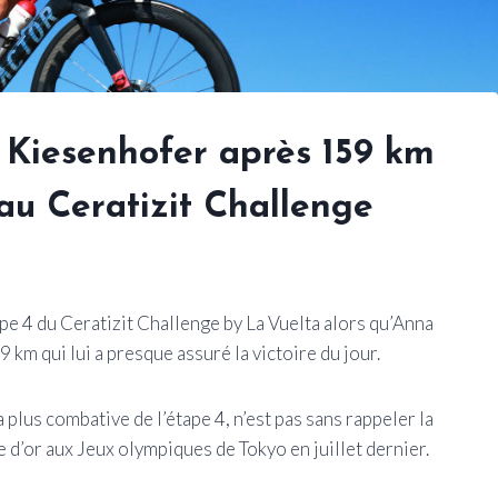
Kiesenhofer après 159 km
 au Ceratizit Challenge
ape 4 du Ceratizit Challenge by La Vuelta alors qu’Anna
 km qui lui a presque assuré la victoire du jour.
la plus combative de l’étape 4, n’est pas sans rappeler la
e d’or aux Jeux olympiques de Tokyo en juillet dernier.