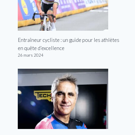
Entraîneur cycliste : un guide pour les athlètes
en quête d’excellence
26 mars 2024