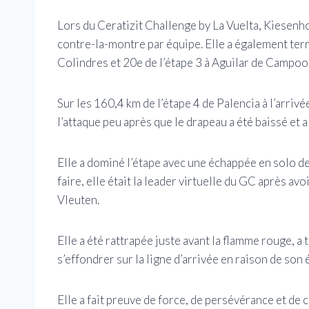
Lors du Ceratizit Challenge by La Vuelta, Kiesenhof
contre-la-montre par équipe. Elle a également ter
Colindres et 20e de l’étape 3 à Aguilar de Campoo
Sur les 160,4 km de l’étape 4 de Palencia à l’arri
l’attaque peu après que le drapeau a été baissé et
Elle a dominé l’étape avec une échappée en solo de
faire, elle était la leader virtuelle du GC après a
Vleuten.
Elle a été rattrapée juste avant la flamme rouge, 
s’effondrer sur la ligne d’arrivée en raison de son
Elle a fait preuve de force, de persévérance et de 