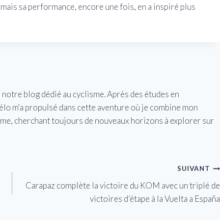
 mais sa performance, encore une fois, en a inspiré plus
e notre blog dédié au cyclisme. Après des études en
vélo m'a propulsé dans cette aventure où je combine mon
isme, cherchant toujours de nouveaux horizons à explorer sur
SUIVANT
Carapaz complète la victoire du KOM avec un triplé de
victoires d’étape à la Vuelta a España