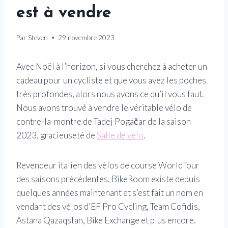
est à vendre
Par
Steven
29 novembre 2023
Avec Noël à l’horizon, si vous cherchez à acheter un
cadeau pour un cycliste et que vous avez les poches
très profondes, alors nous avons ce qu’il vous faut.
Nous avons trouvé à vendre le véritable vélo de
contre-la-montre de Tadej Pogačar de la saison
2023, gracieuseté de
Salle de vélo
.
Revendeur italien des vélos de course WorldTour
des saisons précédentes, BikeRoom existe depuis
quelques années maintenant et s’est fait un nom en
vendant des vélos d’EF Pro Cycling, Team Cofidis,
Astana Qazaqstan, Bike Exchange et plus encore.