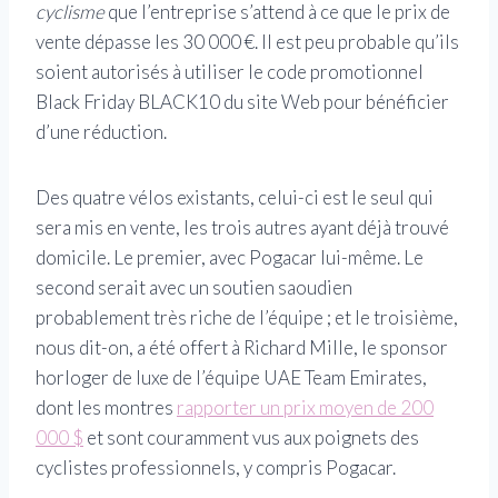
cyclisme
que l’entreprise s’attend à ce que le prix de
vente dépasse les 30 000 €. Il est peu probable qu’ils
soient autorisés à utiliser le code promotionnel
Black Friday BLACK10 du site Web pour bénéficier
d’une réduction.
Des quatre vélos existants, celui-ci est le seul qui
sera mis en vente, les trois autres ayant déjà trouvé
domicile. Le premier, avec Pogacar lui-même. Le
second serait avec un soutien saoudien
probablement très riche de l’équipe ; et le troisième,
nous dit-on, a été offert à Richard Mille, le sponsor
horloger de luxe de l’équipe UAE Team Emirates,
dont les montres
rapporter un prix moyen de 200
000 $
et sont couramment vus aux poignets des
cyclistes professionnels, y compris Pogacar.