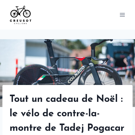
Skip
to
content
Tout un cadeau de Noël :
le vélo de contre-la-
montre de Tadej Pogacar