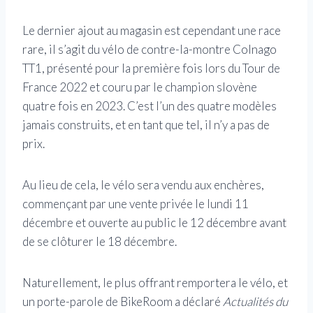
Le dernier ajout au magasin est cependant une race
rare, il s’agit du vélo de contre-la-montre Colnago
TT1, présenté pour la première fois lors du Tour de
France 2022 et couru par le champion slovène
quatre fois en 2023. C’est l’un des quatre modèles
jamais construits, et en tant que tel, il n’y a pas de
prix.
Au lieu de cela, le vélo sera vendu aux enchères,
commençant par une vente privée le lundi 11
décembre et ouverte au public le 12 décembre avant
de se clôturer le 18 décembre.
Naturellement, le plus offrant remportera le vélo, et
un porte-parole de BikeRoom a déclaré
Actualités du