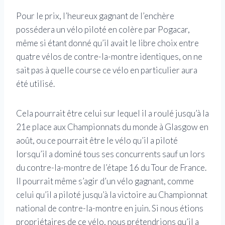
Pour le prix, l’heureux gagnant de l’enchère
possédera un vélo piloté en colère par Pogacar,
même si étant donné qu’il avait le libre choix entre
quatre vélos de contre-la-montre identiques, on ne
sait pas à quelle course ce vélo en particulier aura
été utilisé.
Cela pourrait être celui sur lequel il a roulé jusqu’à la
21e place aux Championnats du monde à Glasgow en
août, ou ce pourrait être le vélo qu’il a piloté
lorsqu’il a dominé tous ses concurrents sauf un lors
du contre-la-montre de l’étape 16 du Tour de France.
Il pourrait même s’agir d’un vélo gagnant, comme
celui qu’il a piloté jusqu’à la victoire au Championnat
national de contre-la-montre en juin. Si nous étions
propriétaires de ce vélo, nous prétendrions qu’il a