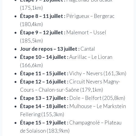
(175,1km)
Étape 8 – 11 juillet :
Périgueux – Bergerac
(180,4km)
Étape 9 – 12 juillet :
Malemort – Ussel
(185,5km)
Jour de repos – 13 juillet :
Cantal
Étape 10 – 14 juillet :
Aurillac – Le Lioran
(166,6km)
Étape 11 – 15 juillet :
Vichy – Nevers (161,3km)
Étape 12 – 16 juillet :
Circuit Nevers Magny-
Cours – Chalon-sur-Saône (179,1km)
Étape 13 – 17 juillet :
Dole – Belfort (205,8km)
Étape 14 – 18 juillet :
Mulhouse – Le Markstein
Fellering (155,3km)
Étape 15 – 19 juillet :
Champagnolé – Plateau
de Solaison (183,9km)