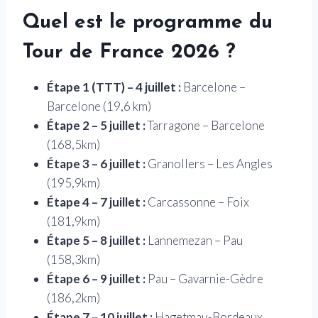
Quel est le programme du
Tour de France 2026 ?
Étape 1 (TTT) – 4 juillet :
Barcelone –
Barcelone (19,6 km)
Étape 2 – 5 juillet :
Tarragone – Barcelone
(168,5km)
Étape 3 – 6 juillet :
Granollers – Les Angles
(195,9km)
Étape 4 – 7 juillet :
Carcassonne – Foix
(181,9km)
Étape 5 – 8 juillet :
Lannemezan – Pau
(158,3km)
Étape 6 – 9 juillet :
Pau – Gavarnie-Gèdre
(186,2km)
Étape 7 – 10 juillet :
Hagetmau-Bordeaux