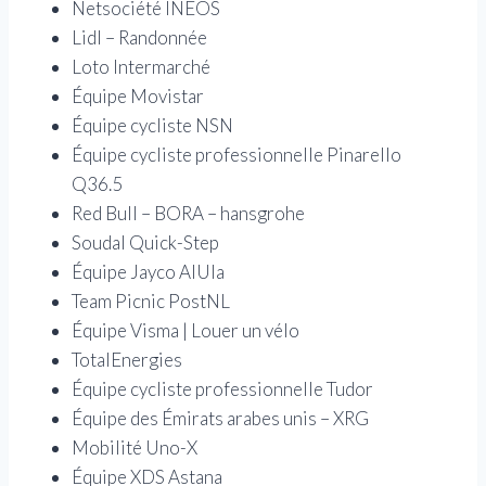
Netsociété INEOS
Lidl – Randonnée
Loto Intermarché
Équipe Movistar
Équipe cycliste NSN
Équipe cycliste professionnelle Pinarello
Q36.5
Red Bull – BORA – hansgrohe
Soudal Quick-Step
Équipe Jayco AlUla
Team Picnic PostNL
Équipe Visma | Louer un vélo
TotalEnergies
Équipe cycliste professionnelle Tudor
Équipe des Émirats arabes unis – XRG
Mobilité Uno-X
Équipe XDS Astana