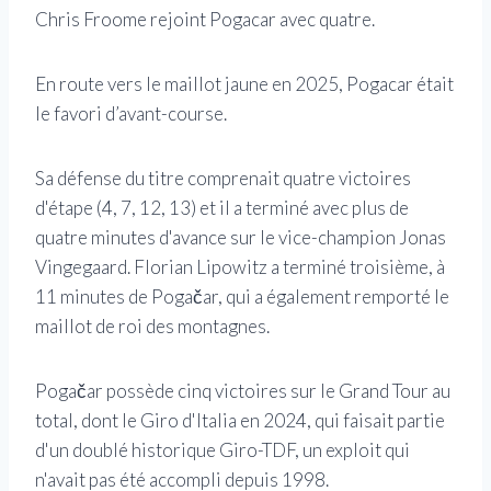
Chris Froome rejoint Pogacar avec quatre.
En route vers le maillot jaune en 2025, Pogacar était
le favori d’avant-course.
Sa défense du titre comprenait quatre victoires
d'étape (4, 7, 12, 13) et il a terminé avec plus de
quatre minutes d'avance sur le vice-champion Jonas
Vingegaard. Florian Lipowitz a terminé troisième, à
11 minutes de Pogačar, qui a également remporté le
maillot de roi des montagnes.
Pogačar possède cinq victoires sur le Grand Tour au
total, dont le Giro d'Italia en 2024, qui faisait partie
d'un doublé historique Giro-TDF, un exploit qui
n'avait pas été accompli depuis 1998.