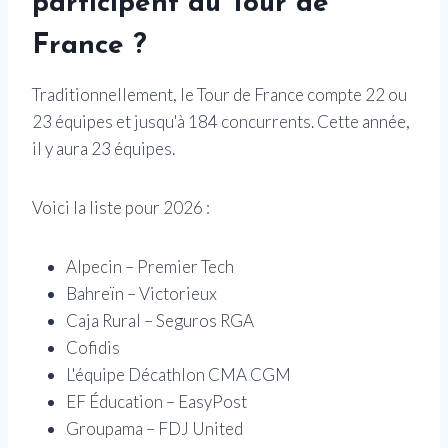
participent au Tour de
France ?
Traditionnellement, le Tour de France compte 22 ou
23 équipes et jusqu'à 184 concurrents. Cette année,
il y aura 23 équipes.
Voici la liste pour 2026 :
Alpecin – Premier Tech
Bahreïn – Victorieux
Caja Rural – Seguros RGA
Cofidis
L'équipe Décathlon CMA CGM
EF Éducation – EasyPost
Groupama – FDJ United