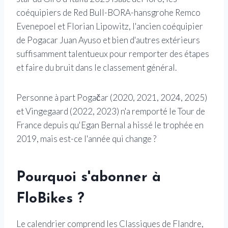
coéquipiers de Red Bull-BORA-hansgrohe Remco
Evenepoel et Florian Lipowitz, l'ancien coéquipier
de Pogacar Juan Ayuso et bien d'autres extérieurs
suffisamment talentueux pour remporter des étapes
et faire du bruit dans le classement général.
Personne à part Pogačar (2020, 2021, 2024, 2025)
et Vingegaard (2022, 2023) n'a remporté le Tour de
France depuis qu'Egan Bernal a hissé le trophée en
2019, mais est-ce l'année qui change ?
Pourquoi s'abonner à
FloBikes ?
Le calendrier comprend les Classiques de Flandre,