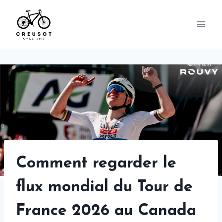
Skip
to
content
Comment regarder le
flux mondial du Tour de
France 2026 au Canada