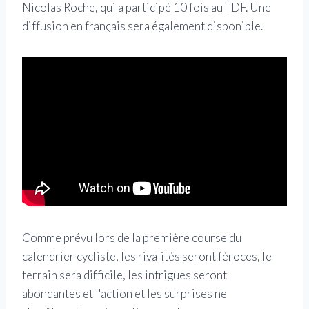
Nicolas Roche, qui a participé 10 fois au TDF. Une
diffusion en français sera également disponible.
Comme prévu lors de la première course du
calendrier cycliste, les rivalités seront féroces, le
terrain sera difficile, les intrigues seront
abondantes et l'action et les surprises ne