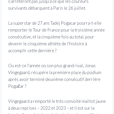
s'arrêteront pas jusqu'à ce que les coureurs
survivants débarquent à Paris le 26 juillet.
La superstar de 27 ans Tadej Pogacar pourra-t-elle
remporter le Tour de France pour la troisième année
consécutive, et la cinquième fois au total, pour
devenir le cinquième athlète de l'histoire à
accomplir cette dernière ?
Ou est-ce l'année où son plus grand rival, Jonas
Vingegaard, récupère la première place du podium
après avoir terminé deuxième consécutif derrière
Pogačar ?
Vingegaard a remporté le très convoité maillot jaune
à deux reprises – 2022 et 2023 – et il est sur la