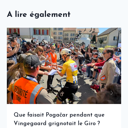
A lire également
Que faisait Pogačar pendant que
Vingegaard grignotait le Giro ?