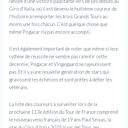
lancée d'une victoire palpitante lors de ses débuts au
Giro d'Italia, où il est devenu le huitième coureur de
l'histoire à remporter les trois Grands Tours au
moins une fois chacun. C'est quelque chose que
même Pogacar n'a pas encore accompli.
Il est également important de noter que même si leur
rythme de réussite ne semble pas ralentir cette
décennie, Pogacar et Vingegaard ne rajeunissent
pas. Et il y a une nouvelle génération de stars qui
gravissent les échelons et sont prêtes à défier les
vétérans.
La liste des coureurs à surveiller lors de la
prochaine 113e édition du Tour de France comprend
le nouveau venu français de 19 ans Paul Seixas, la
star du Giro d'Italia 2025 Isaac del Toro, les