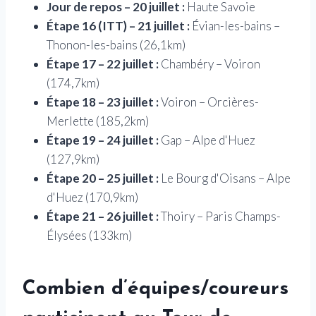
Jour de repos – 20 juillet :
Haute Savoie
Étape 16 (ITT) – 21 juillet :
Évian-les-bains –
Thonon-les-bains (26,1km)
Étape 17 – 22 juillet :
Chambéry – Voiron
(174,7km)
Étape 18 – 23 juillet :
Voiron – Orcières-
Merlette (185,2km)
Étape 19 – 24 juillet :
Gap – Alpe d'Huez
(127,9km)
Étape 20 – 25 juillet :
Le Bourg d'Oisans – Alpe
d'Huez (170,9km)
Étape 21 – 26 juillet :
Thoiry – Paris Champs-
Élysées (133km)
Combien d’équipes/coureurs