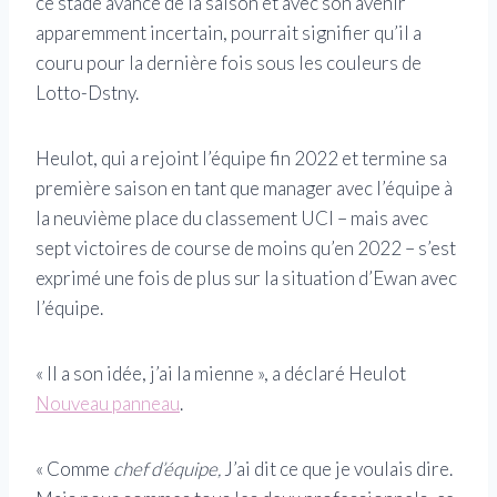
ce stade avancé de la saison et avec son avenir
apparemment incertain, pourrait signifier qu’il a
couru pour la dernière fois sous les couleurs de
Lotto-Dstny.
Heulot, qui a rejoint l’équipe fin 2022 et termine sa
première saison en tant que manager avec l’équipe à
la neuvième place du classement UCI – mais avec
sept victoires de course de moins qu’en 2022 – s’est
exprimé une fois de plus sur la situation d’Ewan avec
l’équipe.
« Il a son idée, j’ai la mienne », a déclaré Heulot
Nouveau panneau
.
« Comme
chef d’équipe,
J’ai dit ce que je voulais dire.