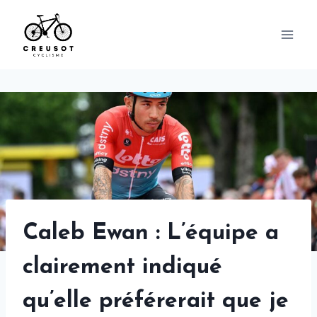
Skip
to
content
Caleb Ewan : L’équipe a
clairement indiqué
qu’elle préférerait que je