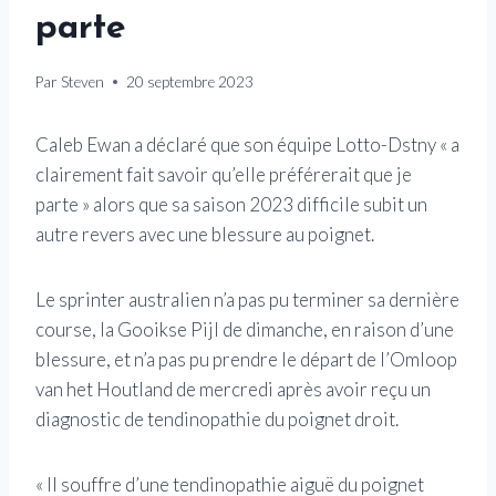
parte
Par
Steven
20 septembre 2023
Caleb Ewan a déclaré que son équipe Lotto-Dstny « a
clairement fait savoir qu’elle préférerait que je
parte » alors que sa saison 2023 difficile subit un
autre revers avec une blessure au poignet.
Le sprinter australien n’a pas pu terminer sa dernière
course, la Gooikse Pijl de dimanche, en raison d’une
blessure, et n’a pas pu prendre le départ de l’Omloop
van het Houtland de mercredi après avoir reçu un
diagnostic de tendinopathie du poignet droit.
« Il souffre d’une tendinopathie aiguë du poignet