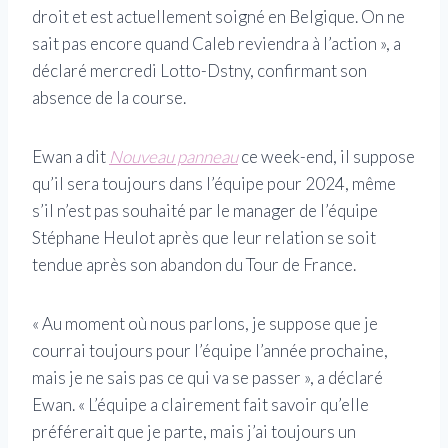
droit et est actuellement soigné en Belgique. On ne
sait pas encore quand Caleb reviendra à l’action », a
déclaré mercredi Lotto-Dstny, confirmant son
absence de la course.
Ewan a dit
Nouveau panneau
ce week-end, il suppose
qu’il sera toujours dans l’équipe pour 2024, même
s’il n’est pas souhaité par le manager de l’équipe
Stéphane Heulot après que leur relation se soit
tendue après son abandon du Tour de France.
« Au moment où nous parlons, je suppose que je
courrai toujours pour l’équipe l’année prochaine,
mais je ne sais pas ce qui va se passer », a déclaré
Ewan. « L’équipe a clairement fait savoir qu’elle
préférerait que je parte, mais j’ai toujours un