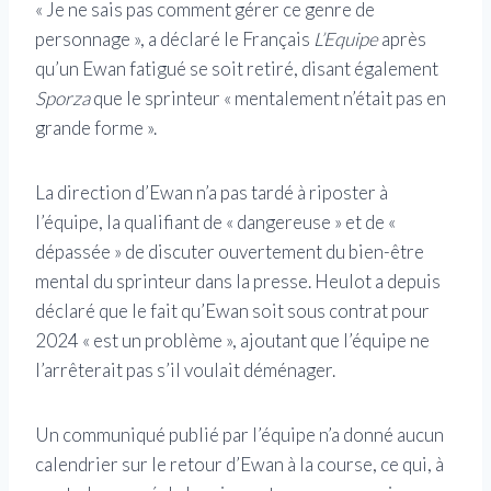
« Je ne sais pas comment gérer ce genre de
personnage », a déclaré le Français
L’Equipe
après
qu’un Ewan fatigué se soit retiré, disant également
Sporza
que le sprinteur « mentalement n’était pas en
grande forme ».
La direction d’Ewan n’a pas tardé à riposter à
l’équipe, la qualifiant de « dangereuse » et de «
dépassée » de discuter ouvertement du bien-être
mental du sprinteur dans la presse. Heulot a depuis
déclaré que le fait qu’Ewan soit sous contrat pour
2024 « est un problème », ajoutant que l’équipe ne
l’arrêterait pas s’il voulait déménager.
Un communiqué publié par l’équipe n’a donné aucun
calendrier sur le retour d’Ewan à la course, ce qui, à