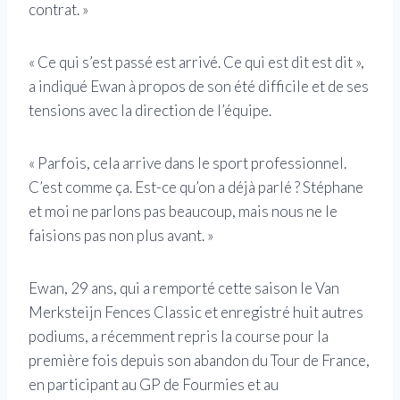
contrat. »
« Ce qui s’est passé est arrivé. Ce qui est dit est dit »,
a indiqué Ewan à propos de son été difficile et de ses
tensions avec la direction de l’équipe.
« Parfois, cela arrive dans le sport professionnel.
C’est comme ça. Est-ce qu’on a déjà parlé ? Stéphane
et moi ne parlons pas beaucoup, mais nous ne le
faisions pas non plus avant. »
Ewan, 29 ans, qui a remporté cette saison le Van
Merksteijn Fences Classic et enregistré huit autres
podiums, a récemment repris la course pour la
première fois depuis son abandon du Tour de France,
en participant au GP de Fourmies et au