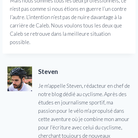
Mais nous sommes tous les deux professionnels, ce
n’est pas comme si nous étions en guerre l’un contre
l’autre. L’intention n’est pas de nuire davantage à la
carrière de Caleb. Nous voulons tous les deux que
Caleb se retrouve dans la meilleure situation
possible.
Steven
Je m'appelle Steven, rédacteur en chef de
notre blog dédié au cyclisme. Après des
études en journalisme sportif, ma
passion pour le vélo m'a propulsé dans
cette aventure où je combine mon amour
pour l'écriture avec celui du cyclisme,
cherchant toujours de nouveaux