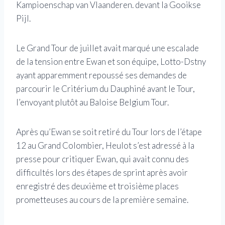
Kampioenschap van Vlaanderen. devant la Gooikse
Pijl.
Le Grand Tour de juillet avait marqué une escalade
de la tension entre Ewan et son équipe, Lotto-Dstny
ayant apparemment repoussé ses demandes de
parcourir le Critérium du Dauphiné avant le Tour,
l’envoyant plutôt au Baloise Belgium Tour.
Après qu’Ewan se soit retiré du Tour lors de l’étape
12 au Grand Colombier, Heulot s’est adressé à la
presse pour critiquer Ewan, qui avait connu des
difficultés lors des étapes de sprint après avoir
enregistré des deuxième et troisième places
prometteuses au cours de la première semaine.