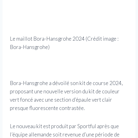
Le maillot Bora-Hansgrohe 2024
(Crédit image :
Bora-Hansgrohe)
Le 
Bor
Bora-Hansgrohe a dévoilé son kit de course 2024,
proposant une nouvelle version du kit de couleur
vert foncé avec une section d’épaule vert clair
presque fluorescente contrastée.
Le nouveau kit est produit par Sportful après que
l’équipe allemande soit revenue d’une période de