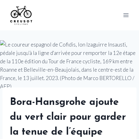
Skip
to
content
Bora-Hansgrohe ajoute
du vert clair pour garder
la tenue de l’équipe