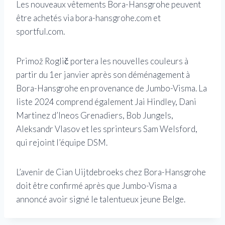
Les nouveaux vêtements Bora-Hansgrohe peuvent
être achetés via bora-hansgrohe.com et
sportful.com.
Primož Roglič portera les nouvelles couleurs à
partir du 1er janvier après son déménagement à
Bora-Hansgrohe en provenance de Jumbo-Visma. La
liste 2024 comprend également Jai Hindley, Dani
Martinez d’Ineos Grenadiers, Bob Jungels,
Aleksandr Vlasov et les sprinteurs Sam Welsford,
qui rejoint l’équipe DSM.
L’avenir de Cian Uijtdebroeks chez Bora-Hansgrohe
doit être confirmé après que Jumbo-Visma a
annoncé avoir signé le talentueux jeune Belge.