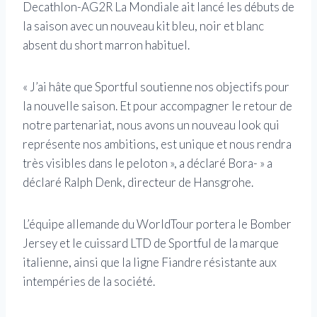
Decathlon-AG2R La Mondiale ait lancé les débuts de
la saison avec un nouveau kit bleu, noir et blanc
absent du short marron habituel.
« J’ai hâte que Sportful soutienne nos objectifs pour
la nouvelle saison. Et pour accompagner le retour de
notre partenariat, nous avons un nouveau look qui
représente nos ambitions, est unique et nous rendra
très visibles dans le peloton », a déclaré Bora- » a
déclaré Ralph Denk, directeur de Hansgrohe.
L’équipe allemande du WorldTour portera le Bomber
Jersey et le cuissard LTD de Sportful de la marque
italienne, ainsi que la ligne Fiandre résistante aux
intempéries de la société.