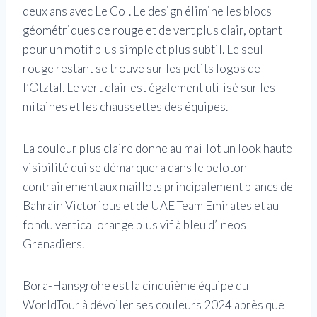
deux ans avec Le Col. Le design élimine les blocs
géométriques de rouge et de vert plus clair, optant
pour un motif plus simple et plus subtil. Le seul
rouge restant se trouve sur les petits logos de
l’Ötztal. Le vert clair est également utilisé sur les
mitaines et les chaussettes des équipes.
La couleur plus claire donne au maillot un look haute
visibilité qui se démarquera dans le peloton
contrairement aux maillots principalement blancs de
Bahrain Victorious et de UAE Team Emirates et au
fondu vertical orange plus vif à bleu d’Ineos
Grenadiers.
Bora-Hansgrohe est la cinquième équipe du
WorldTour à dévoiler ses couleurs 2024 après que