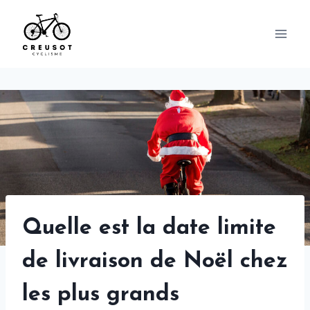
Skip
to
content
Quelle est la date limite
de livraison de Noël chez
les plus grands