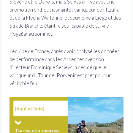
Slovène et le Danois, mais Seixas arrive avec une
promotion enthousiasmante : vainqueur de l'Itzulia
et de la Flecha Wallonne, et deuxième à Liège et des
Strade Bianche, étant le seul capable de suivre
Pogačar au sommet.
L'équipe de France, après avoir analysé les données
de performance dans les Ardennes avec son
directeur Dominique Serieys, a décidé que le
vainqueur du Tour del Porvenir est prêt pour un
véritable feu.