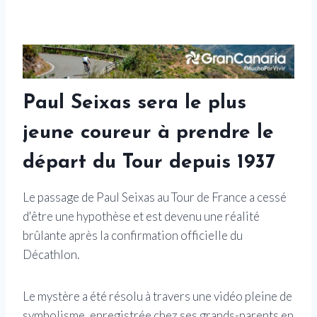
Paul Seixas sera le plus
jeune coureur à prendre le
départ du Tour depuis 1937
Le passage de Paul Seixas au Tour de France a cessé
d'être une hypothèse et est devenu une réalité
brûlante après la confirmation officielle du
Décathlon.
Le mystère a été résolu à travers une vidéo pleine de
symbolisme, enregistrée chez ses grands-parents en