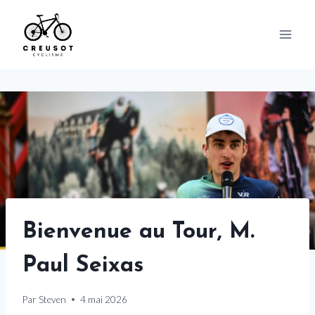
Skip
to
content
Bienvenue au Tour, M.
Paul Seixas
Par
Steven
4 mai 2026