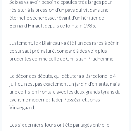
Seixas va avoir besoin d'épaules très larges pour
résister à la pression d'un pays qui vit dans une
éternelle sécheresse, rêvant d'un héritier de
Bernard Hinault depuis ce lointain 1985.
Justement, le « Blaireau » a été l’un des rares à bénir
ce sursaut prématuré, comparé à des voix plus
prudentes comme celle de Christian Prudhomme.
Le décor des débuts, qui débutera à Barcelone le 4
juillet, n'est pas exactement un jardin d'enfants, mais
une collision frontale avec les deux grands tyrans du
cyclisme moderne : Tadej Pogačar et Jonas
Vingegaard.
Les six derniers Tours ont été partagés entre le