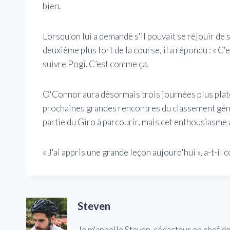
bien.
Lorsqu'on lui a demandé s'il pouvait se réjouir de 
deuxième plus fort de la course, il a répondu : « C'e
suivre Pogi. C’est comme ça.
O'Connor aura désormais trois journées plus plate
prochaines grandes rencontres du classement génér
partie du Giro à parcourir, mais cet enthousiasme
« J'ai appris une grande leçon aujourd'hui », a-t-il c
Steven
Je m'appelle Steven, rédacteur en chef d