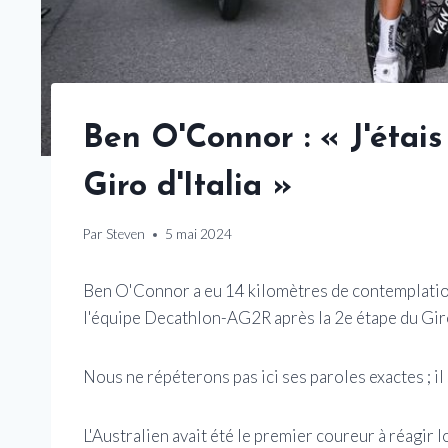
Ben O'Connor : « J'étais
Giro d'Italia »
Par
Steven
5 mai 2024
Ben O'Connor a eu 14 kilomètres de contemplatio
l'équipe Decathlon-AG2R après la 2e étape du Giro d'
Nous ne répéterons pas ici ses paroles exactes ; il 
L'Australien avait été le premier coureur à réagir l