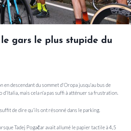
 le gars le plus stupide du
n en descendant du sommet d'Oropa jusqu'au bus de
Italia, mais cela n'a pas suffi à atténuer sa frustration.
suffit de dire qu’ils ont résonné dans le parking.
orsque Tadej Pogačar avait allumé le papier tactile à 4,5