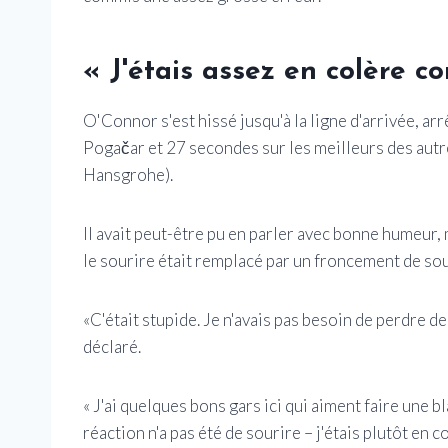
« J'étais assez en colère 
O'Connor s'est hissé jusqu'à la ligne d'arrivée, a
Pogačar et 27 secondes sur les meilleurs des autr
Hansgrohe).
Il avait peut-être pu en parler avec bonne humeur, 
le sourire était remplacé par un froncement de sou
«C'était stupide. Je n'avais pas besoin de perdre de
déclaré.
« J'ai quelques bons gars ici qui aiment faire une 
réaction n'a pas été de sourire – j'étais plutôt en