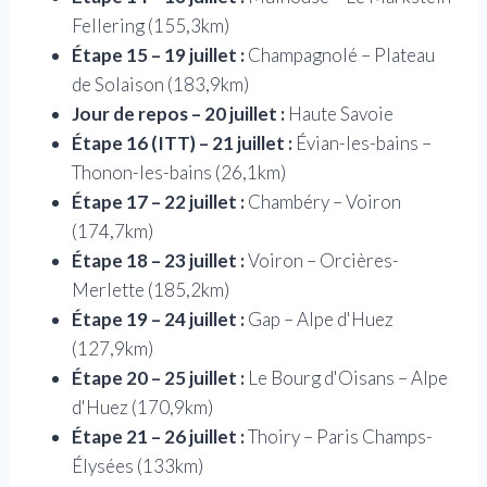
Fellering (155,3km)
Étape 15 – 19 juillet :
Champagnolé – Plateau
de Solaison (183,9km)
Jour de repos – 20 juillet :
Haute Savoie
Étape 16 (ITT) – 21 juillet :
Évian-les-bains –
Thonon-les-bains (26,1km)
Étape 17 – 22 juillet :
Chambéry – Voiron
(174,7km)
Étape 18 – 23 juillet :
Voiron – Orcières-
Merlette (185,2km)
Étape 19 – 24 juillet :
Gap – Alpe d'Huez
(127,9km)
Étape 20 – 25 juillet :
Le Bourg d'Oisans – Alpe
d'Huez (170,9km)
Étape 21 – 26 juillet :
Thoiry – Paris Champs-
Élysées (133km)