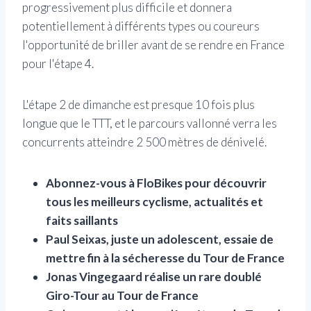
progressivement plus difficile et donnera
potentiellement à différents types ou coureurs
l'opportunité de briller avant de se rendre en France
pour l'étape 4.
L'étape 2 de dimanche est presque 10 fois plus
longue que le TTT, et le parcours vallonné verra les
concurrents atteindre 2 500 mètres de dénivelé.
Abonnez-vous à FloBikes pour découvrir
tous les meilleurs cyclisme, actualités et
faits saillants
Paul Seixas, juste un adolescent, essaie de
mettre fin à la sécheresse du Tour de France
Jonas Vingegaard réalise un rare doublé
Giro-Tour au Tour de France