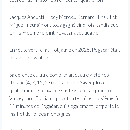
Jacques Anquetil, Eddy Merckx, Bernard Hinault et
Miguel Indurain ont tous gagné cinq fois, tandis que
Chris Froome rejoint Pogacar avec quatre.
En route vers le maillot jaune en 2025, Pogacar était
le favori d’avant-course.
Sa défense du titre comprenait quatre victoires
d'étape (4, 7, 12, 13) et il a terminé avec plus de
quatre minutes d'avance sur le vice-champion Jonas
Vingegaard. Florian Lipowitz a terminé troisième, à
11 minutes de Pogačar, qui a également remporté le
maillot de roi des montagnes.