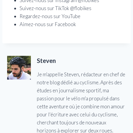
Suivez-nous sur Instagram @flobikes
Suivez-nous sur TikTok @flobikes
Regardez-nous sur YouTube
Aimez-nous sur Facebook
Steven
Je m'appelle Steven, rédacteur en chef de
notre blog dédié au cyclisme. Après des
études en journalisme sportif, ma
passion pour le vélo m'a propulsé dans
cette aventure où je combine mon amour
pour l'écriture avec celui du cyclisme,
cherchant toujours de nouveaux
horizons à explorer sur deux roues.