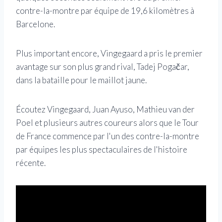
contre-la-montre par équipe de 19,6 kilomètres à
Barcelone.
Plus important encore, Vingegaard a pris le premier
avantage sur son plus grand rival, Tadej Pogačar,
dans la bataille pour le maillot jaune.
Écoutez Vingegaard, Juan Ayuso, Mathieu van der
Poel et plusieurs autres coureurs alors que le Tour
de France commence par l'un des contre-la-montre
par équipes les plus spectaculaires de l'histoire
récente.