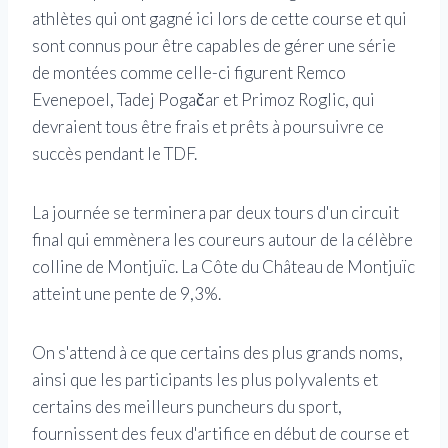
athlètes qui ont gagné ici lors de cette course et qui
sont connus pour être capables de gérer une série
de montées comme celle-ci figurent Remco
Evenepoel, Tadej Pogačar et Primoz Roglic, qui
devraient tous être frais et prêts à poursuivre ce
succès pendant le TDF.
La journée se terminera par deux tours d'un circuit
final qui emmènera les coureurs autour de la célèbre
colline de Montjuïc. La Côte du Château de Montjuïc
atteint une pente de 9,3%.
On s'attend à ce que certains des plus grands noms,
ainsi que les participants les plus polyvalents et
certains des meilleurs puncheurs du sport,
fournissent des feux d'artifice en début de course et