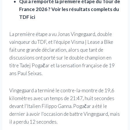
Qui a remporté la première étape du Tour de
France 2026 ? Voir les résultats complets du
TDF ici
La première étape a vu Jonas Vingegaard, double
vainqueur du TDF, et l'équipe Visma | Lease a Bike
fait une grande déclaration, alors que tant de
discussions ont porté sur le double champion en
titre Tadej Pogačar et la sensation française de 19
ans Paul Seixas.
Vingegaard a terminé le contre-la-montre de 19,6
kilomètres avec un temps de 21:47, huit secondes
devant l'Italien Filippo Ganna. Pogačar a été le
dernier à avoir l'occasion de battre Vingegaard, mais
il a perdu 12 secondes.