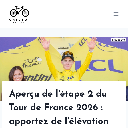
Skip
to
content
Aperçu de l'étape 2 du
Tour de France 2026 :
apportez de l'élévation