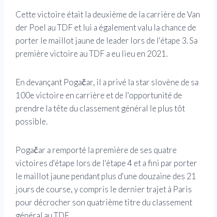
Cette victoire était la deuxième de la carrière de Van
der Poel au TDF et lui a également valu la chance de
porter le maillot jaune de leader lors de l'étape 3. Sa
première victoire au TDF a eu lieu en 2021.
En devançant Pogačar, il a privé la star slovène de sa
100e victoire en carrière et de l'opportunité de
prendre la tête du classement général le plus tôt
possible.
Pogačar a remporté la première de ses quatre
victoires d'étape lors de l'étape 4 et a fini par porter
le maillot jaune pendant plus d'une douzaine des 21
jours de course, y compris le dernier trajet à Paris
pour décrocher son quatrième titre du classement
général au TDF.