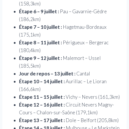
(158,3km)
Étape 6 – 9 juillet :
Pau – Gavarnie-Gèdre
(186,2km)
Étape 7 – 10 juillet :
Hagetmau-Bordeaux
(175,1km)
Étape 8 – 11 juillet :
Périgueux – Bergerac
(180,4km)
Étape 9 – 12 juillet :
Malemort – Ussel
(185,5km)
Jour de repos – 13 juillet :
Cantal
Étape 10 – 14 juillet :
Aurillac – Le Lioran
(166,6km)
Étape 11 – 15 juillet :
Vichy – Nevers (161,3km)
Étape 12 – 16 juillet :
Circuit Nevers Magny-
Cours – Chalon-sur-Saône (179,1km)
Étape 13 – 17 juillet :
Dole – Belfort (205,8km)
Étape 14 – 18 juillet :
Mulhouse – Le Markstein