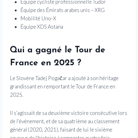
Équipe cycliste professionnelle Tudor
Équipe des Émirats arabes unis – XRG
Mobilité Uno-X
Équipe XDS Astana
Qui a gagné le Tour de
France en 2025 ?
Le Slovène Tadej Pogačar a ajouté à son héritage
grandissant en remportant le Tour de France en
2025.
Il s'agissait de sa deuxième victoire consécutive lors
de l'événement, et de sa quatrième au classement
général (2020, 2021), faisant de lui le sixième
coureur de l'histoire à remporter quatre fois.