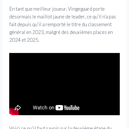
En tant que meilleur joueur, Vingegaard porte
désormais le maillot jaune de leader, ce qu'il n'a pas
fait depuis qu'il a remporté le titre du classement
général en 2023, malgré des deuxièmes places en
2024 et 2025.
Voici ce qu'il faut savoir sur la deuxième étape du