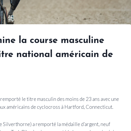
ne la course masculine
itre national américain de
remporté le titre masculin des moins de 23 ans avec une
x américains de cyclocross à Hartford, Connecticut.
ilverthorne) a remporté la médaille d’argent, neuf