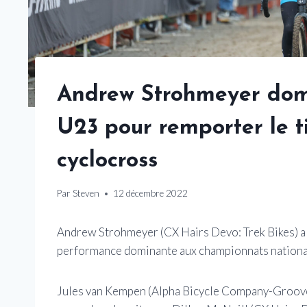
Andrew Strohmeyer domi
U23 pour remporter le t
cyclocross
Par
Steven
12 décembre 2022
Andrew Strohmeyer (CX Hairs Devo: Trek Bikes) a 
performance dominante aux championnats nationau
Jules van Kempen (Alpha Bicycle Company-Groove S