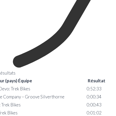
ésultats
r (pays) Équipe
Résultat
Devo: Trek Bikes
0:52:33
cle Company – Groove Silverthorne
0:00:34
 Trek Bikes
0:00:43
rek Bikes
0:01:02