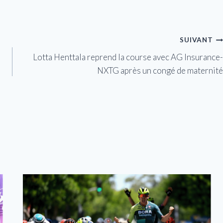
SUIVANT
Lotta Henttala reprend la course avec AG Insurance-
NXTG après un congé de maternité