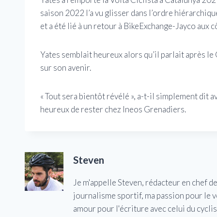
saison 2022 l’a vu glisser dans l’ordre hiérarchique 
et a été lié à un retour à BikeExchange-Jayco aux 
Yates semblait heureux alors qu’il parlait après le
sur son avenir.
« Tout sera bientôt révélé », a-t-il simplement dit 
heureux de rester chez Ineos Grenadiers.
Steven
Je m'appelle Steven, rédacteur en chef d
journalisme sportif, ma passion pour le 
amour pour l'écriture avec celui du cycl