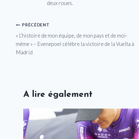
deux roues.
Navigation
PRÉCÉDENT
« L’histoire de mon équipe, de mon pays et de moi-
de
même » – Evenepoel célèbre la victoire de la Vuelta à
l’article
Madrid
A lire également