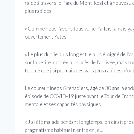
raide à travers le Parc du Mont-Réal et à nouveau 
plus rapides.
« Comme nous l’avons tous vu, je n’allais jamais gag
ouvertement Yates.
« Le plus dur, le plus long est le plus éloigné de l’a
sur la petite montée plus près de l’arrivée, mais to
tout ce que j’ai pu, mais des gars plus rapides m’ont
Le coureur Ineos Grenadiers, âgé de 30 ans, a end
épisode de COVID-19 juste avant le Tour de Franc
mentale et ses capacités physiques.
« J’ai été malade pendant longtemps, on dirait pres
pragmatisme habituel n’entre en jeu.