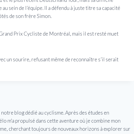
au sein de l’équipe. Il a défendu à juste titre sa capacité
côtés de son frère Simon.
 Grand Prix Cycliste de Montréal, mais il est resté muet
avec un sourire, refusant même de reconnaître s’il serait
e notre blog dédié au cyclisme. Après des études en
vélo m'a propulsé dans cette aventure où je combine mon
isme, cherchant toujours de nouveaux horizons à explorer sur