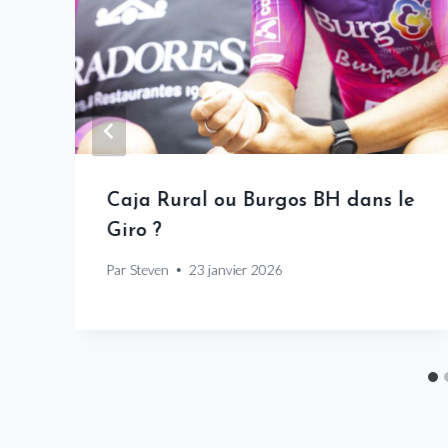
o
Caja Rural ou Burgos BH dans le
Giro ?
Par
Steven
23 janvier 2026