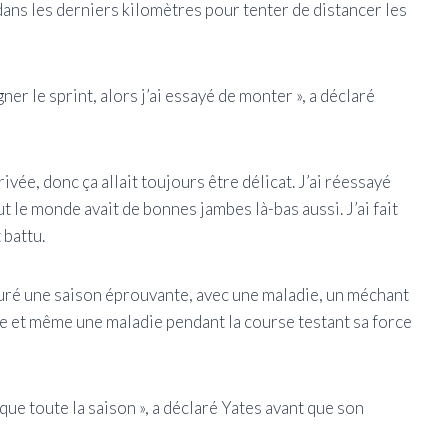
dans les derniers kilomètres pour tenter de distancer les
ner le sprint, alors j’ai essayé de monter », a déclaré
rrivée, donc ça allait toujours être délicat. J’ai réessayé
ut le monde avait de bonnes jambes là-bas aussi. J’ai fait
 battu.
uré une saison éprouvante, avec une maladie, un méchant
e et même une maladie pendant la course testant sa force
que toute la saison », a déclaré Yates avant que son