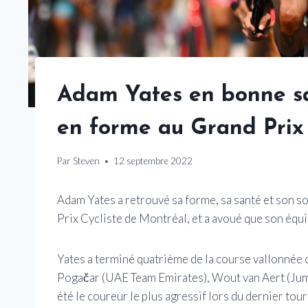
Adam Yates en bonne sa
en forme au Grand Prix 
Par
Steven
12 septembre 2022
Adam Yates a retrouvé sa forme, sa santé et son 
Prix Cycliste de Montréal, et a avoué que son équ
Yates a terminé quatrième de la course vallonnée d
Pogačar (UAE Team Emirates), Wout van Aert (Jumb
été le coureur le plus agressif lors du dernier tou