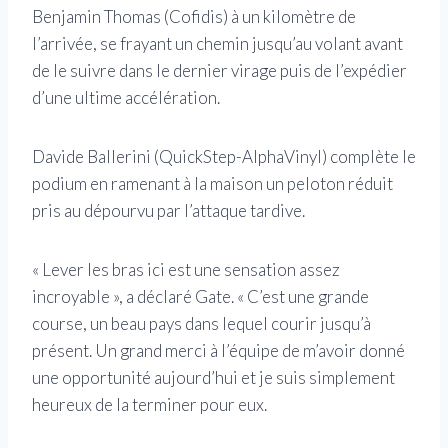
Benjamin Thomas (Cofidis) à un kilomètre de
l’arrivée, se frayant un chemin jusqu’au volant avant
de le suivre dans le dernier virage puis de l’expédier
d’une ultime accélération.
Davide Ballerini (QuickStep-AlphaVinyl) complète le
podium en ramenant à la maison un peloton réduit
pris au dépourvu par l’attaque tardive.
« Lever les bras ici est une sensation assez
incroyable », a déclaré Gate. « C’est une grande
course, un beau pays dans lequel courir jusqu’à
présent. Un grand merci à l’équipe de m’avoir donné
une opportunité aujourd’hui et je suis simplement
heureux de la terminer pour eux.