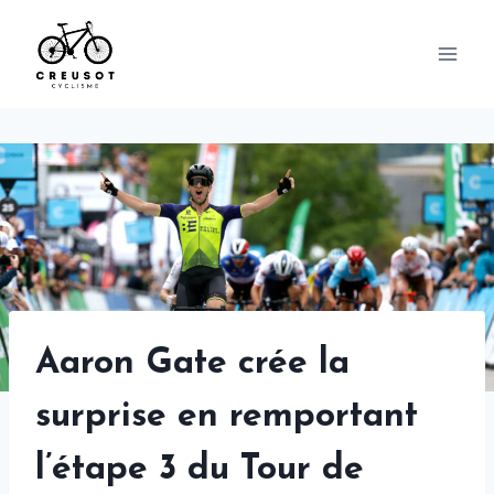
Skip
to
content
Aaron Gate crée la
surprise en remportant
l’étape 3 du Tour de