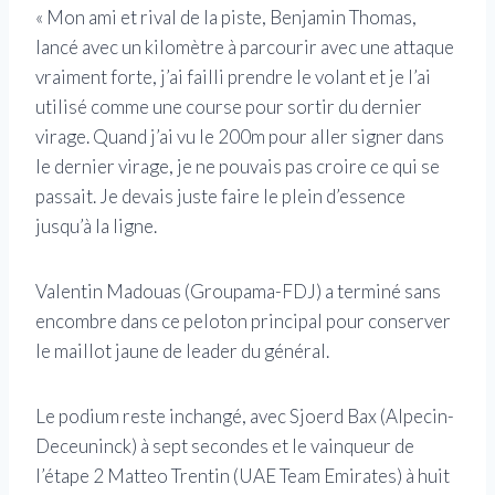
« Mon ami et rival de la piste, Benjamin Thomas,
lancé avec un kilomètre à parcourir avec une attaque
vraiment forte, j’ai failli prendre le volant et je l’ai
utilisé comme une course pour sortir du dernier
virage. Quand j’ai vu le 200m pour aller signer dans
le dernier virage, je ne pouvais pas croire ce qui se
passait. Je devais juste faire le plein d’essence
jusqu’à la ligne.
Valentin Madouas (Groupama-FDJ) a terminé sans
encombre dans ce peloton principal pour conserver
le maillot jaune de leader du général.
Le podium reste inchangé, avec Sjoerd Bax (Alpecin-
Deceuninck) à sept secondes et le vainqueur de
l’étape 2 Matteo Trentin (UAE Team Emirates) à huit