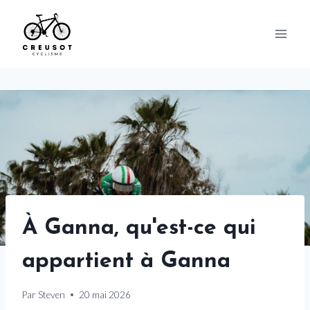
Skip
to
content
À Ganna, qu'est-ce qui
appartient à Ganna
Par
Steven
20 mai 2026