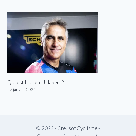
Qui est Laurent Jalabert ?
27 janvier 2024
© 2022 -
Creusot Cyclisme
-