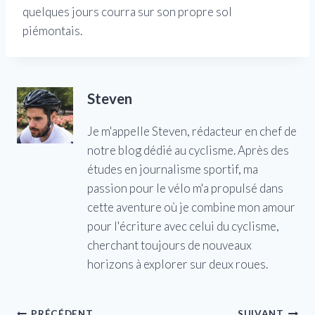
quelques jours courra sur son propre sol
piémontais.
Steven
Je m'appelle Steven, rédacteur en chef de
notre blog dédié au cyclisme. Après des
études en journalisme sportif, ma
passion pour le vélo m'a propulsé dans
cette aventure où je combine mon amour
pour l'écriture avec celui du cyclisme,
cherchant toujours de nouveaux
horizons à explorer sur deux roues.
PRÉCÉDENT
SUIVANT