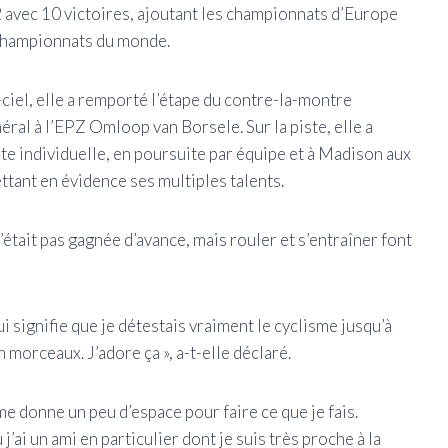
 avec 10 victoires, ajoutant les championnats d’Europe
 Championnats du monde.
-ciel, elle a remporté l’étape du contre-la-montre
éral à l’EPZ Omloop van Borsele. Sur la piste, elle a
e individuelle, en poursuite par équipe et à Madison aux
tant en évidence ses multiples talents.
’était pas gagnée d’avance, mais rouler et s’entraîner font
ui signifie que je détestais vraiment le cyclisme jusqu’à
n morceaux. J’adore ça », a-t-elle déclaré.
e donne un peu d’espace pour faire ce que je fais.
’ai un ami en particulier dont je suis très proche à la