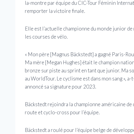
la-montre par équipe du CIC-Tour Féminin Internat
remporter la victoire finale.
Elle est l’actuelle championne du monde junior de 
les courses de vélo.
« Mon père [Magnus Bäckstedt] a gagné Paris-Roubai
Ma mère [Megan Hughes] était le champion national
bronze sur piste au sprint en tant que junior. Ma 
au WorldTour. Le cyclisme est dans mon sang », a
annoncé sa signature pour 2023.
Bäckstedt rejoindra la championne américaine de
route et cyclo-cross pour l’équipe.
Bäckstedt a roulé pour l’équipe belge de développ