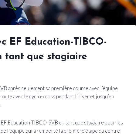
ec EF Education-TIBCO-
 tant que stagiaire
VB après seulement sa première course avec l’équipe
oute avec le cyclo-cross pendant l’hiver et jusqu’en
.
t EF Education-TIBCO-SVB en tant que stagiaire pour les
e de l’équipe qui a remporté la première étape du contre-