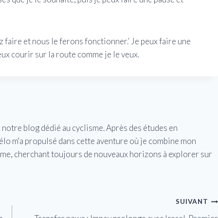
 faire et nous le ferons fonctionner.’ Je peux faire une
ux courir sur la route comme je le veux.
e notre blog dédié au cyclisme. Après des études en
vélo m'a propulsé dans cette aventure où je combine mon
isme, cherchant toujours de nouveaux horizons à explorer sur
SUIVANT