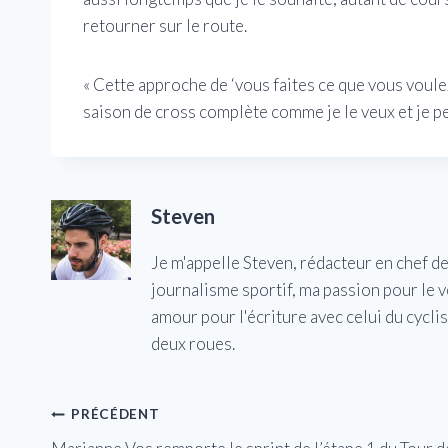
retourner sur le route.
« Cette approche de ‘vous faites ce que vous voulez
saison de cross complète comme je le veux et je pe
Steven
Je m'appelle Steven, rédacteur en chef d
journalisme sportif, ma passion pour le 
amour pour l'écriture avec celui du cycl
deux roues.
Navigation
PRÉCÉDENT