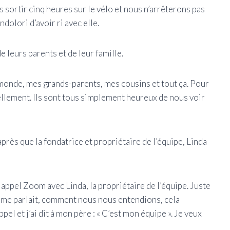
s sortir cinq heures sur le vélo et nous n’arrêterons pas
ndolori d’avoir ri avec elle.
e leurs parents et de leur famille.
 monde, mes grands-parents, mes cousins ​​et tout ça. Pour
ellement. Ils sont tous simplement heureux de nous voir
ès que la fondatrice et propriétaire de l’équipe, Linda
n appel Zoom avec Linda, la propriétaire de l’équipe. Juste
lle me parlait, comment nous nous entendions, cela
el et j’ai dit à mon père : « C’est mon équipe ». Je veux