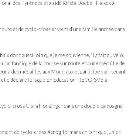
ional des Pyrénées et a aidé Krista Doebel-Hickok à
route et de cyclo-cross et vient d’une famille ancrée dans
x donc aussi loin que je me souvienne, il a fait du vélo.
 britannique de la course sur route et a une médaille de
sœur a des médailles aux Mondiaux et participe maintenant
-t-elle déclaré lorsque EF Education-TIBCO-SVB a
 cyclo-cross Clara Honsinger dans une double campagne
ement de cyclo-cross Acrog-Tormans en tant que junior.