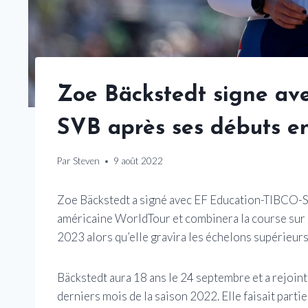
Zoe Bäckstedt signe av
SVB après ses débuts en
Par
Steven
9 août 2022
Zoe Bäckstedt a signé avec EF Education-TIBCO-S
américaine WorldTour et combinera la course sur r
2023 alors qu’elle gravira les échelons supérieurs
Bäckstedt aura 18 ans le 24 septembre et a rejoin
derniers mois de la saison 2022. Elle faisait parti