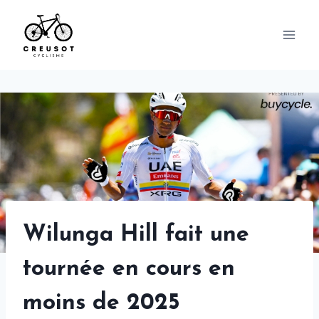
Skip
to
content
Wilunga Hill fait une
tournée en cours en
moins de 2025