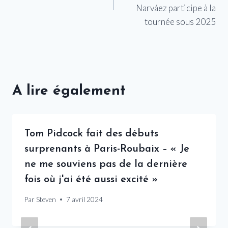
l’article
Narváez participe à la
tournée sous 2025
A lire également
Tom Pidcock fait des débuts
surprenants à Paris-Roubaix – « Je
ne me souviens pas de la dernière
fois où j'ai été aussi excité »
Par
Steven
7 avril 2024