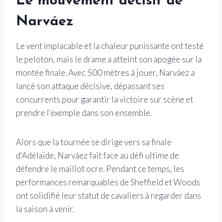
Le mouvement décisif de
Narváez
Le vent implacable et la chaleur punissante ont testé
le peloton, mais le drame a atteint son apogée sur la
montée finale. Avec 500 mètres à jouer, Narváez a
lancé son attaque décisive, dépassant ses
concurrents pour garantir la victoire sur scène et
prendre l'exemple dans son ensemble.
Alors que la tournée se dirige vers sa finale
d'Adélaïde, Narváez fait face au défi ultime de
défendre le maillot ocre. Pendant ce temps, les
performances remarquables de Sheffield et Woods
ont solidifié leur statut de cavaliers à regarder dans
la saison à venir.