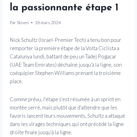
la passionnante étape 1
Par
Steven
18 mars 2024
Nick Schultz (Israel-Premier Tech) a tenu bon pour
remporter la première étape de la Volta Ciclista a
Catalunya lundi, battant de peu un Tadej Pogacar
(UAE Team Emirates) déchaîné jusqu'à la ligne, son
coéquipier Stephen Williams prenant la troisième
place.
Comme prévu, l'étape s'est résumée à un sprint en
montée serré, mais plutôt que d'attendre que les
favoris lancent leurs mouvements, Schultz a attaqué
dans les virages techniques qui ont précédé la ligne
droite finale jusqu'à la ligne.