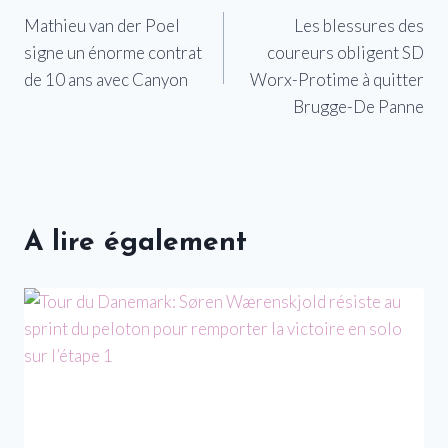
Mathieu van der Poel
Les blessures des
de
signe un énorme contrat
coureurs obligent SD
l’article
de 10 ans avec Canyon
Worx-Protime à quitter
Brugge-De Panne
A lire également