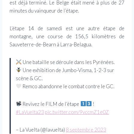
est déjà terminé. Le Belge était mené à plus de 27
minutes du vainqueur de l’étape.
L’étape 14 de samedi est une autre étape de
montagne, une course de 156,5 kilomètres de
Sauveterre-de-Bearn à Larra-Belagua.
Une bataille se déroule dans les Pyrénées.
Une exhibition de Jumbo-Visma, 1-2-3 sur
scène & GC.
Remco abandonne le combat contre le GC.
Revivez le FILM de l’étape
!
#LaVuelta23
pic.twitter.com/9vccmZ1e0Z
– La Vuelta (@lavuelta)
8 septembre 2023