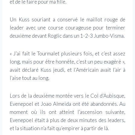
et de le faire pour ma fille.
Un Kuss souriant a conservé le maillot rouge de
leader avec une course courageuse pour terminer
deuxième devant Roglic dans un 1-2-3 Jumbo-Visma.
« J’ai fait le Tourmalet plusieurs fois, et c’est assez
long, mais pour être honnête, c’est un peu exagéré »,
avait déclaré Kuss jeudi, et l’Américain avait l’air à
l’aise tout au long.
Lors de la deuxième montée vers le Col d’Aubisque,
Evenepoel et Joao Almeida ont été abandonnés. Au
moment où ils ont atteint l’ascension suivante,
Evenepoel était à plus de deux minutes des leaders,
et la situation n’a fait qu’empirer à partir de là.