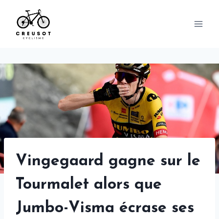
Skip
to
content
Vingegaard gagne sur le
Tourmalet alors que
Jumbo-Visma écrase ses