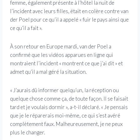
femme, également présente à l’hôtel la nuit de
l’incident avec leurs filles, était en colère contre van
der Poel pour ce qu’il a appelé « fuir le pays ainsi que
ce qu’il a fait ».
À son retour en Europe mardi, van der Poel a
confirmé que les vidéos apparues en ligne qui
montraient l’incident « montrent ce que j’ai dit » et
admet qu’il a mal géré la situation.
« J’aurais dû informer quelqu’un, la réception ou
quelque chose comme ça, de toute façon. Il se faisait
tard et je voulais dormir », a-t-il déclaré. « Je pensais
que je le réparerais moi-même, ce qui s’est avéré
complètement faux. Malheureusement, je ne peux
plus le changer.