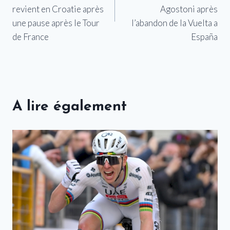
l’article
revient en Croatie après
Agostoni après
une pause après le Tour
l’abandon de la Vuelta a
de France
España
A lire également