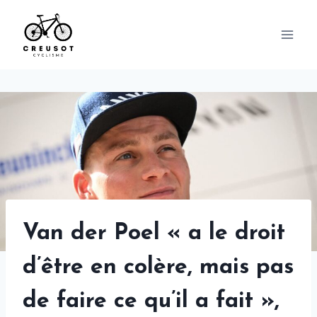
Skip
to
content
Van der Poel « a le droit
d’être en colère, mais pas
de faire ce qu’il a fait »,