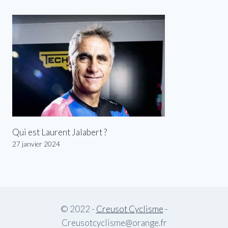
Qui est Laurent Jalabert ?
27 janvier 2024
© 2022 -
Creusot Cyclisme
-
Creusotcyclisme@orange.fr