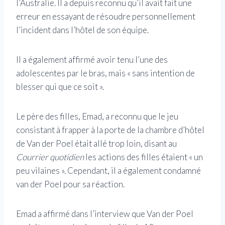
l’Australie. Il a depuis reconnu qu’il avait fait une
erreur en essayant de résoudre personnellement
l’incident dans l’hôtel de son équipe.
Il a également affirmé avoir tenu l’une des
adolescentes par le bras, mais « sans intention de
blesser qui que ce soit ».
Le père des filles, Emad, a reconnu que le jeu
consistant à frapper à la porte de la chambre d’hôtel
de Van der Poel était allé trop loin, disant au
Courrier quotidien
les actions des filles étaient « un
peu vilaines ». Cependant, il a également condamné
van der Poel pour sa réaction.
Emad a affirmé dans l’interview que Van der Poel