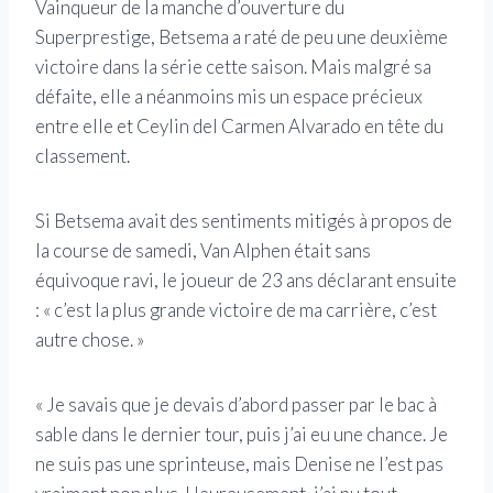
Vainqueur de la manche d’ouverture du
Superprestige, Betsema a raté de peu une deuxième
victoire dans la série cette saison. Mais malgré sa
défaite, elle a néanmoins mis un espace précieux
entre elle et Ceylin del Carmen Alvarado en tête du
classement.
Si Betsema avait des sentiments mitigés à propos de
la course de samedi, Van Alphen était sans
équivoque ravi, le joueur de 23 ans déclarant ensuite
: « c’est la plus grande victoire de ma carrière, c’est
autre chose. »
« Je savais que je devais d’abord passer par le bac à
sable dans le dernier tour, puis j’ai eu une chance. Je
ne suis pas une sprinteuse, mais Denise ne l’est pas