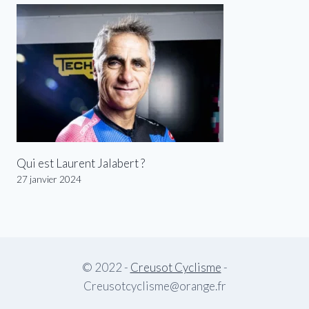
Qui est Laurent Jalabert ?
27 janvier 2024
© 2022 -
Creusot Cyclisme
-
Creusotcyclisme@orange.fr