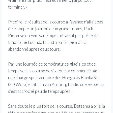
vraiment non plus. Heureusement, j’ai pu tout
terminer. »
Prédire le résultat de la course à l’avance n’allait pas
être simple un jour où deux grands noms, Puck
Pieterse ou Fem van Empel n’étaient pas présents,
tandis que Lucinda Brand a participé mais a
abandonné après deux tours.
Par une journée de températures glaciales et de
temps sec, la course de six tours a commencé par
une charge spectaculaire des Hongrois Blanka Vas
(SD Worx) et Shirin van Anrooij, tandis que Betsema
s’est accroché peu de temps après.
Sans doute le plus fort de la course, Betsema a pris la
tête avec environ trois tours à faire, seulement pour