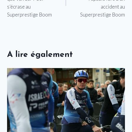
s’écrase au
accident au
Superprestige Boom
Superprestige Boom
A lire également