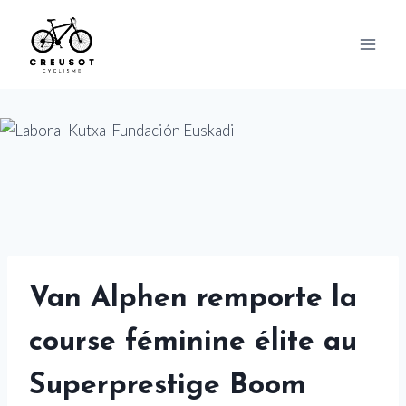
Skip
to
content
Van Alphen remporte la
course féminine élite au
Superprestige Boom