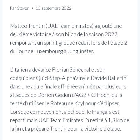
Par
Steven
15 septembre 2022
Matteo Trentin (UAE Team Emirates) a ajouté une
deuxième victoire à son bilan de la saison 2022,
remportant un sprint groupé réduit lors de l’étape 2
du Tour de Luxembourg à Junglinster.
L’Italien a devancé Florian Sénéchal et son
coéquipier QuickStep-AlphaVinyle Davide Ballerini
dans une autre finale effrénée animée par plusieurs
attaques de Dorion Godon d’AG2R-Citroën, qui a
tenté d’utiliser le Poteau de Kayl pour s’éclipser.
Lorsque ce mouvement a échoué, le Français est
reparti mais UAE Team Emirates l’a retiré à 1,3 km de
la fin et a préparé Trentin pour la victoire d’étape.