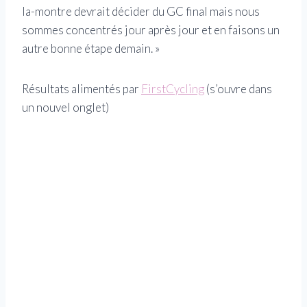
la-montre devrait décider du GC final mais nous
sommes concentrés jour après jour et en faisons un
autre bonne étape demain. »
Résultats alimentés par
FirstCycling
(s’ouvre dans
un nouvel onglet)