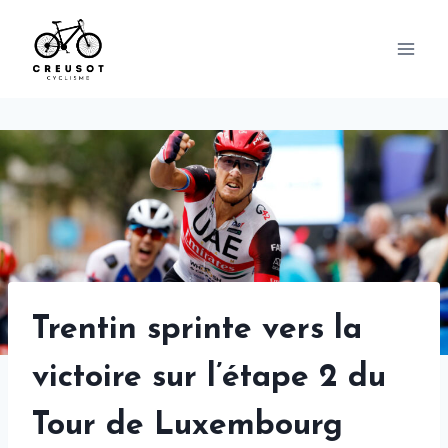
Skip
to
content
Trentin sprinte vers la
victoire sur l’étape 2 du
Tour de Luxembourg