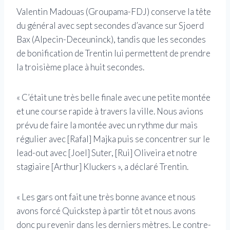
Valentin Madouas (Groupama-FDJ) conserve la tête
du général avec sept secondes d’avance sur Sjoerd
Bax (Alpecin-Deceuninck), tandis que les secondes
de bonification de Trentin lui permettent de prendre
la troisième place à huit secondes.
« C’était une très belle finale avec une petite montée
et une course rapide à travers la ville. Nous avions
prévu de faire la montée avec un rythme dur mais
régulier avec [Rafal] Majka puis se concentrer sur le
lead-out avec [Joel] Suter, [Rui] Oliveira et notre
stagiaire [Arthur] Kluckers », a déclaré Trentin.
« Les gars ont fait une très bonne avance et nous
avons forcé Quickstep à partir tôt et nous avons
donc pu revenir dans les derniers mètres. Le contre-