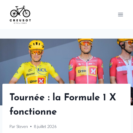
Skip
to
content
Tournée : la Formule 1 X
fonctionne
Par
Steven
8 juillet 2026