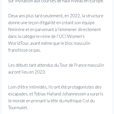
sur invitation aux courses de haut niveau en Europe.
Deux ans plus tard seulement, en 2022, la structure
donne une leçon d'égalité en créant son équipe
féminine et en parvenant à l'emmener directement
dans la catégorie reine de l'UCI Women's
WorldTour, avant même que le bloc masculin
franchisse ce pas.
Les débuts tant attendus du Tour de France masculin
auront lieu en 2023.
Loin d'être intimidés, ils ont été protagonistes des
escapades, et Tobias Halland Johannessen a surpris
le monde en prenant la tête du mythique Col du
Tourmalet.