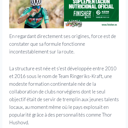
En regardant directement ses origines, force est de
constater que sa formule fonctionne
incontestablement sur la route.
La structure est née et s'est développée entre 2010
et 2016 sous le nom de Team Ringeriks-Kraft, une
modeste formation continentale née de la
collaboration de clubs norvégiens dont le seul
objectif était de servir de tremplin aux jeunes talents
locaux, au moment même où le pays explosait en
popularité grâce à des personnalités comme Thor
Hushovd.