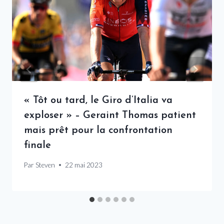
« Tôt ou tard, le Giro d’Italia va
exploser » – Geraint Thomas patient
mais prêt pour la confrontation
finale
Par
Steven
22 mai 2023