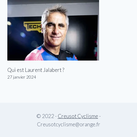
Qui est Laurent Jalabert ?
27 janvier 2024
© 2022 -
Creusot Cyclisme
-
Creusotcyclisme@orange.fr