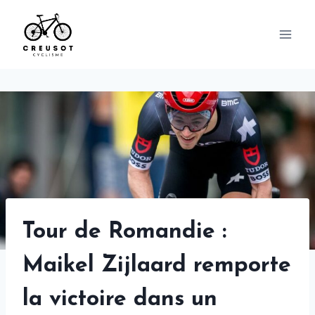
Skip
to
content
Tour de Romandie :
Maikel Zijlaard remporte
la victoire dans un