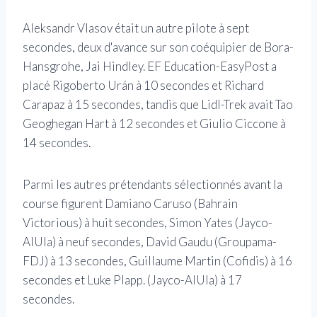
Aleksandr Vlasov était un autre pilote à sept
secondes, deux d'avance sur son coéquipier de Bora-
Hansgrohe, Jai Hindley. EF Education-EasyPost a
placé Rigoberto Urán à 10 secondes et Richard
Carapaz à 15 secondes, tandis que Lidl-Trek avait Tao
Geoghegan Hart à 12 secondes et Giulio Ciccone à
14 secondes.
Parmi les autres prétendants sélectionnés avant la
course figurent Damiano Caruso (Bahrain
Victorious) à huit secondes, Simon Yates (Jayco-
AlUla) à neuf secondes, David Gaudu (Groupama-
FDJ) à 13 secondes, Guillaume Martin (Cofidis) à 16
secondes et Luke Plapp. (Jayco-AlUla) à 17
secondes.