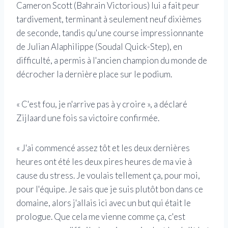
Cameron Scott (Bahrain Victorious) lui a fait peur
tardivement, terminant à seulement neuf dixièmes
de seconde, tandis qu'une course impressionnante
de Julian Alaphilippe (Soudal Quick-Step), en
difficulté, a permis à l'ancien champion du monde de
décrocher la dernière place sur le podium.
« C'est fou, je n'arrive pas à y croire », a déclaré
Zijlaard une fois sa victoire confirmée.
« J'ai commencé assez tôt et les deux dernières
heures ont été les deux pires heures de ma vie à
cause du stress. Je voulais tellement ça, pour moi,
pour l'équipe. Je sais que je suis plutôt bon dans ce
domaine, alors j'allais ici avec un but qui était le
prologue. Que cela me vienne comme ça, c'est