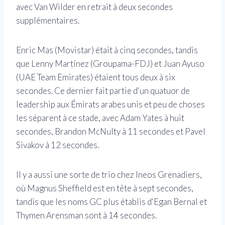
avec Van Wilder en retrait à deux secondes
supplémentaires.
Enric Mas (Movistar) était à cinq secondes, tandis
que Lenny Martínez (Groupama-FDJ) et Juan Ayuso
(UAE Team Emirates) étaient tous deux à six
secondes. Ce dernier fait partie d'un quatuor de
leadership aux Émirats arabes unis et peu de choses
les séparent à ce stade, avec Adam Yates à huit
secondes, Brandon McNulty à 11 secondes et Pavel
Sivakov à 12 secondes.
Il y a aussi une sorte de trio chez Ineos Grenadiers,
où Magnus Sheffield est en tête à sept secondes,
tandis que les noms GC plus établis d'Egan Bernal et
Thymen Arensman sont à 14 secondes.