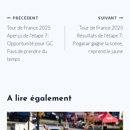
Navigation
PRÉCÉDENT
SUIVANT
Tour de France 2025
Tour de France 2025
de
Aperçu de l'étape 7:
Résultats de l'étape 7:
l’article
Opportunité pour GC
Pogacar gagne la scène,
Favs de prendre du
reprend le jaune
temps
A lire également