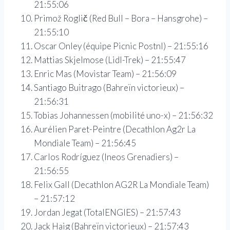
21:55:06
Primož Roglič (Red Bull – Bora – Hansgrohe) –
21:55:10
Oscar Onley (équipe Picnic Postnl) – 21:55:16
Mattias Skjelmose (Lidl-Trek) – 21:55:47
Enric Mas (Movistar Team) – 21:56:09
Santiago Buitrago (Bahreïn victorieux) –
21:56:31
Tobias Johannessen (mobilité uno-x) – 21:56:32
Aurélien Paret-Peintre (Decathlon Ag2r La
Mondiale Team) – 21:56:45
Carlos Rodríguez (Ineos Grenadiers) –
21:56:55
Felix Gall (Decathlon AG2R La Mondiale Team)
– 21:57:12
Jordan Jegat (TotalENGIES) – 21:57:43
Jack Haig (Bahreïn victorieux) – 21:57:43