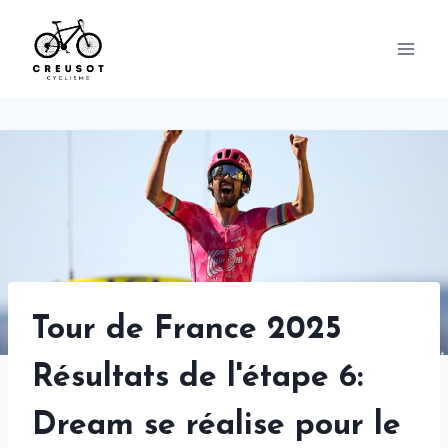
Skip
to
content
Tour de France 2025
Résultats de l'étape 6:
Dream se réalise pour le