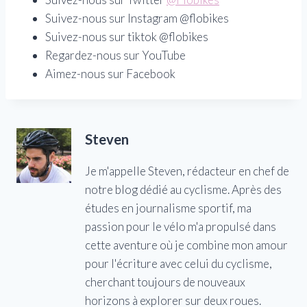
Suivez-nous sur Instagram @flobikes
Suivez-nous sur tiktok @flobikes
Regardez-nous sur YouTube
Aimez-nous sur Facebook
Steven
Je m'appelle Steven, rédacteur en chef de
notre blog dédié au cyclisme. Après des
études en journalisme sportif, ma
passion pour le vélo m'a propulsé dans
cette aventure où je combine mon amour
pour l'écriture avec celui du cyclisme,
cherchant toujours de nouveaux
horizons à explorer sur deux roues.