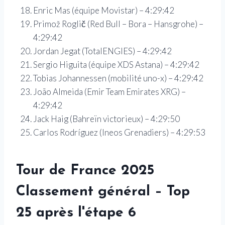
Enric Mas (équipe Movistar) – 4:29:42
Primož Roglič (Red Bull – Bora – Hansgrohe) –
4:29:42
Jordan Jegat (TotalENGIES) – 4:29:42
Sergio Higuita (équipe XDS Astana) – 4:29:42
Tobias Johannessen (mobilité uno-x) – 4:29:42
João Almeida (Emir Team Emirates XRG) –
4:29:42
Jack Haig (Bahreïn victorieux) – 4:29:50
Carlos Rodríguez (Ineos Grenadiers) – 4:29:53
Tour de France 2025
Classement général – Top
25 après l'étape 6