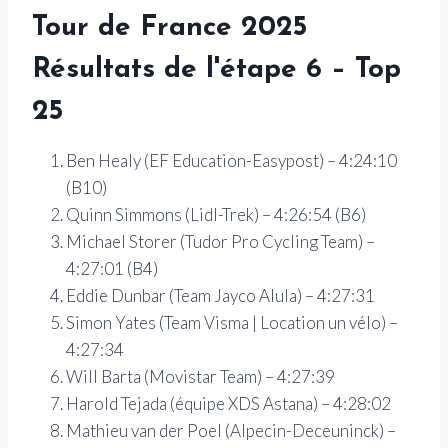
Tour de France 2025
Résultats de l'étape 6 – Top
25
Ben Healy (EF Education-Easypost) – 4:24:10
(B10)
Quinn Simmons (Lidl-Trek) – 4:26:54 (B6)
Michael Storer (Tudor Pro Cycling Team) –
4:27:01 (B4)
Eddie Dunbar (Team Jayco Alula) – 4:27:31
Simon Yates (Team Visma | Location un vélo) –
4:27:34
Will Barta (Movistar Team) – 4:27:39
Harold Tejada (équipe XDS Astana) – 4:28:02
Mathieu van der Poel (Alpecin-Deceuninck) –