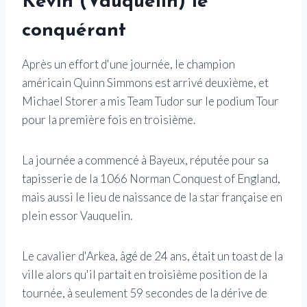
Kevin (Vauquelin) le
conquérant
Après un effort d'une journée, le champion
américain Quinn Simmons est arrivé deuxième, et
Michael Storer a mis Team Tudor sur le podium Tour
pour la première fois en troisième.
La journée a commencé à Bayeux, réputée pour sa
tapisserie de la 1066 Norman Conquest of England,
mais aussi le lieu de naissance de la star française en
plein essor Vauquelin.
Le cavalier d'Arkea, âgé de 24 ans, était un toast de la
ville alors qu'il partait en troisième position de la
tournée, à seulement 59 secondes de la dérive de