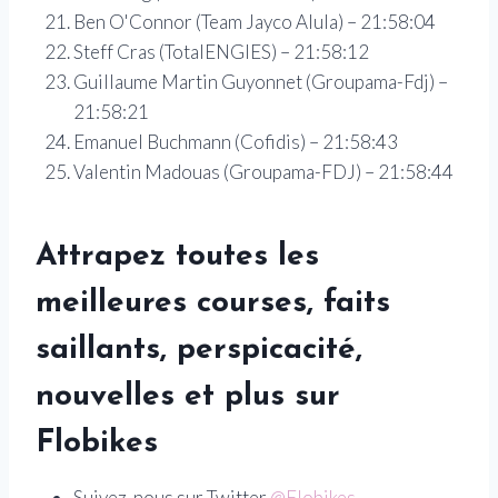
Ben O'Connor (Team Jayco Alula) – 21:58:04
Steff Cras (TotalENGIES) – 21:58:12
Guillaume Martin Guyonnet (Groupama-Fdj) –
21:58:21
Emanuel Buchmann (Cofidis) – 21:58:43
Valentin Madouas (Groupama-FDJ) – 21:58:44
Attrapez toutes les
meilleures courses, faits
saillants, perspicacité,
nouvelles et plus sur
Flobikes
Suivez-nous sur Twitter
@Flobikes