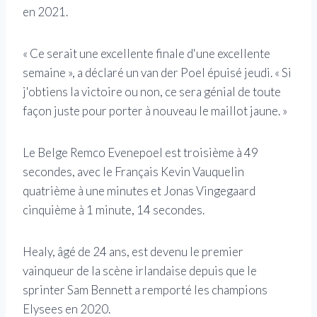
en 2021.
« Ce serait une excellente finale d'une excellente
semaine », a déclaré un van der Poel épuisé jeudi. « Si
j'obtiens la victoire ou non, ce sera génial de toute
façon juste pour porter à nouveau le maillot jaune. »
Le Belge Remco Evenepoel est troisième à 49
secondes, avec le Français Kevin Vauquelin
quatrième à une minutes et Jonas Vingegaard
cinquième à 1 minute, 14 secondes.
Healy, âgé de 24 ans, est devenu le premier
vainqueur de la scène irlandaise depuis que le
sprinter Sam Bennett a remporté les champions
Elysees en 2020.