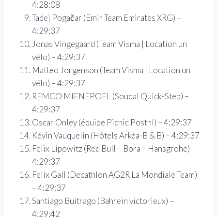
4:28:08
Tadej Pogačar (Emir Team Emirates XRG) –
4:29:37
Jonas Vingegaard (Team Visma | Location un
vélo) – 4:29:37
Matteo Jorgenson (Team Visma | Location un
vélo) – 4:29:37
REMCO MIENEPOEL (Soudal Quick-Step) –
4:29:37
Oscar Onley (équipe Picnic Postnl) – 4:29:37
Kévin Vauquelin (Hôtels Arkéa-B & B) – 4:29:37
Felix Lipowitz (Red Bull – Bora – Hansgrohe) –
4:29:37
Felix Gall (Decathlon AG2R La Mondiale Team)
– 4:29:37
Santiago Buitrago (Bahreïn victorieux) –
4:29:42