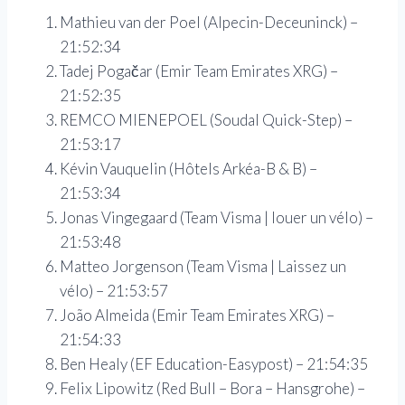
Mathieu van der Poel (Alpecin-Deceuninck) –
21:52:34
Tadej Pogačar (Emir Team Emirates XRG) –
21:52:35
REMCO MIENEPOEL (Soudal Quick-Step) –
21:53:17
Kévin Vauquelin (Hôtels Arkéa-B & B) –
21:53:34
Jonas Vingegaard (Team Visma | louer un vélo) –
21:53:48
Matteo Jorgenson (Team Visma | Laissez un
vélo) – 21:53:57
João Almeida (Emir Team Emirates XRG) –
21:54:33
Ben Healy (EF Education-Easypost) – 21:54:35
Felix Lipowitz (Red Bull – Bora – Hansgrohe) –