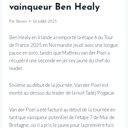
vainqueur Ben Healy
Par
Steven
10 juillet 2025
Ben Healy en Irlande a remporté la étape 6 du Tour
de France 2025 en Normandie jeudi avec une longue
pause en solo, tandis que Mathieu van der Poel a
récupéré une seconde en jersey jaune du chef du
leader.
Sixième au début de la journée, Van der Poel est
monté au-dessus du leader de la nuit Tadej Pogacar.
Van der Poel a été facturé au début de la tournée en
tant que vainqueur potentiel de l'étape 7 de Mur de
Bretagne, où il a pris le jaune pour la première fois