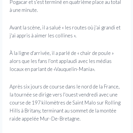
Pogacar et s'est terminé en quatrième place au total
à une minute.
Avant la scène, il a salué « les routes où j'ai grandi et
j'ai appris à aimer les collines ».
À la ligne d'arrivée, il a parlé de « chair de poule »
alors que les fans l'ont applaudi avec les médias
locaux en parlant de «Vauquelin-Mania».
Après six jours de course dans le nord de la France,
la tournée se dirige vers l'ouest vendredi avec une
course de 197 kilomètres de Saint Malo sur Rolling
Hills à Britany, terminant au sommet de la montée
raide appelée Mur-De-Bretagne.