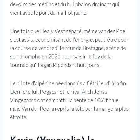
devoirs des médias et du hullabaloo drainant qui
vient avec le port du maillot jaune.
Une fois que Healy s'est séparé, même van der Poel
s'est assis, économisant de l'énergie, peut-être pour
la course de vendredi le Mur de Bretagne, scène de
son triomphe en 2021 pour saisir le foy de la
tournée qu'il a gardé pendant huit jours.
Le pilote d'alpécine néerlandais a flétri jeudi à la fin.
Derrière lui, Pogacar et le rival Arch Jonas
Vingegaard ont combattu la pente de 10% finale,
mais Van der Poel a repris la tête par la marge la plus
étroite.