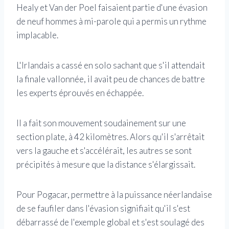
Healy et Van der Poel faisaient partie d'une évasion
de neuf hommes à mi-parole qui a permis un rythme
implacable.
L'Irlandais a cassé en solo sachant que s'il attendait
la finale vallonnée, il avait peu de chances de battre
les experts éprouvés en échappée.
Il a fait son mouvement soudainement sur une
section plate, à 42 kilomètres. Alors qu'il s'arrêtait
vers la gauche et s'accélérait, les autres se sont
précipités à mesure que la distance s'élargissait.
Pour Pogacar, permettre à la puissance néerlandaise
de se faufiler dans l'évasion signifiait qu'il s'est
débarrassé de l'exemple global et s'est soulagé des