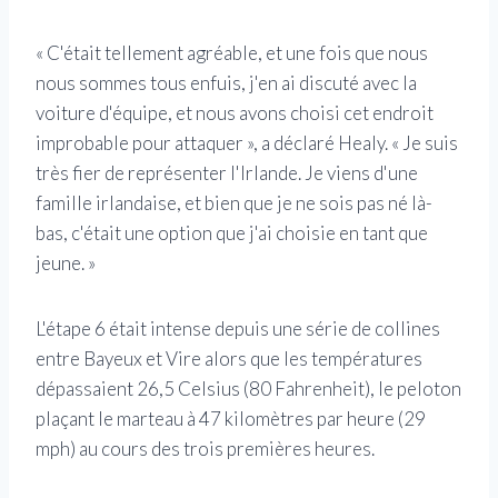
« C'était tellement agréable, et une fois que nous
nous sommes tous enfuis, j'en ai discuté avec la
voiture d'équipe, et nous avons choisi cet endroit
improbable pour attaquer », a déclaré Healy. « Je suis
très fier de représenter l'Irlande. Je viens d'une
famille irlandaise, et bien que je ne sois pas né là-
bas, c'était une option que j'ai choisie en tant que
jeune. »
L'étape 6 était intense depuis une série de collines
entre Bayeux et Vire alors que les températures
dépassaient 26,5 Celsius (80 Fahrenheit), le peloton
plaçant le marteau à 47 kilomètres par heure (29
mph) au cours des trois premières heures.