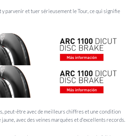
 parvenir et tuer sérieusement le Tour, ce qui signifie
, peut-être avec de meilleurs chiffres et une condition
e jaune, avec des veines marquées et d'excellents records.