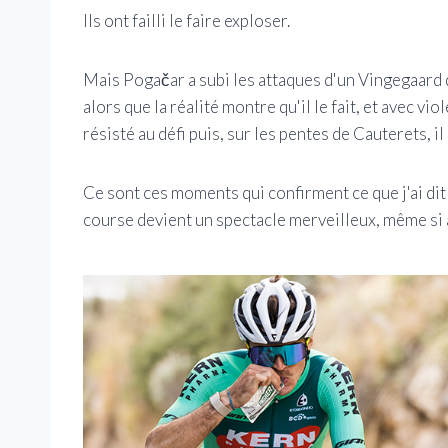
Ils ont failli le faire exploser.
Mais Pogačar a subi les attaques d'un Vingegaard q
alors que la réalité montre qu'il le fait, et avec vi
résisté au défi puis, sur les pentes de Cauterets, i
Ce sont ces moments qui confirment ce que j'ai dit t
course devient un spectacle merveilleux, même si à 