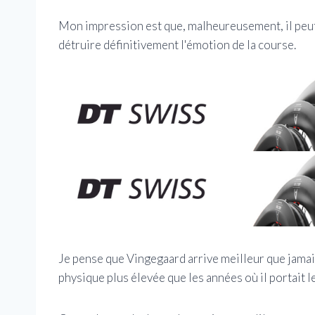
Mon impression est que, malheureusement, il peut y
détruire définitivement l'émotion de la course.
Je pense que Vingegaard arrive meilleur que jamais
physique plus élevée que les années où il portait l