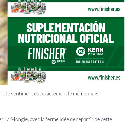
ant le sentiment est exactement le même, mais
r La Mongie, avec la ferme idée de repartir de cette