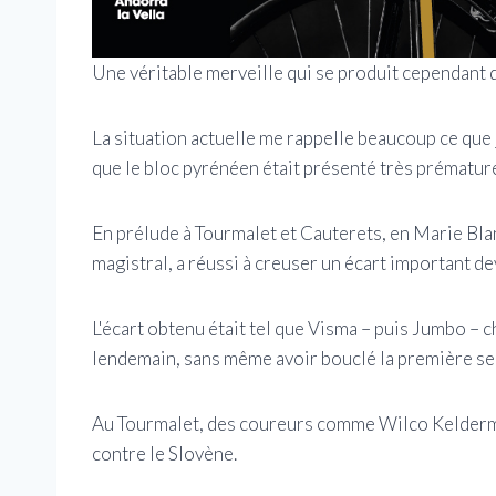
Une véritable merveille qui se produit cependant d
La situation actuelle me rappelle beaucoup ce que j
que le bloc pyrénéen était présenté très prématu
En prélude à Tourmalet et Cauterets, en Marie Bl
magistral, a réussi à creuser un écart important dev
L'écart obtenu était tel que Visma – puis Jumbo – 
lendemain, sans même avoir bouclé la première s
Au Tourmalet, des coureurs comme Wilco Kelderma
contre le Slovène.