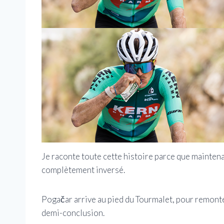
Je raconte toute cette histoire parce que mainten
complètement inversé.
Pogačar arrive au pied du Tourmalet, pour remonte
demi-conclusion.