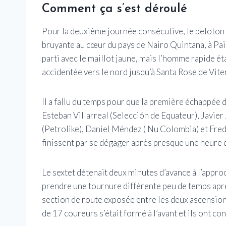
Comment ça s’est déroulé
Pour la deuxième journée consécutive, le peloton 
bruyante au cœur du pays de Nairo Quintana, à Pai
parti avec le maillot jaune, mais l’homme rapide ét
accidentée vers le nord jusqu’à Santa Rose de Vite
Il a fallu du temps pour que la première échappée 
Esteban Villarreal (Selección de Equateur), Javi
(Petrolike), Daniel Méndez ( Nu Colombia) et Fre
finissent par se dégager après presque une heure 
Le sextet détenait deux minutes d’avance à l’appro
prendre une tournure différente peu de temps aprè
section de route exposée entre les deux ascension
de 17 coureurs s’était formé à l’avant et ils ont co