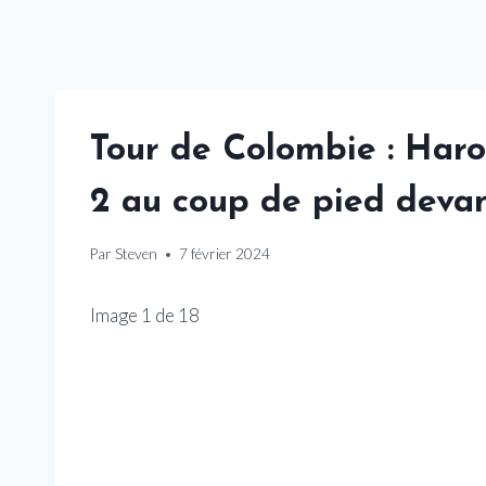
Tour de Colombie : Haro
2 au coup de pied devant
Par
Steven
7 février 2024
Image
1
de
18