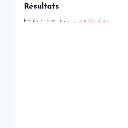
Résultats
Résultats alimentés par
PremierCyclisme