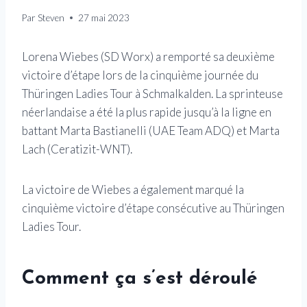
Par
Steven
27 mai 2023
Lorena Wiebes (SD Worx) a remporté sa deuxième
victoire d’étape lors de la cinquième journée du
Thüringen Ladies Tour à Schmalkalden. La sprinteuse
néerlandaise a été la plus rapide jusqu’à la ligne en
battant Marta Bastianelli (UAE Team ADQ) et Marta
Lach (Ceratizit-WNT).
La victoire de Wiebes a également marqué la
cinquième victoire d’étape consécutive au Thüringen
Ladies Tour.
Comment ça s’est déroulé