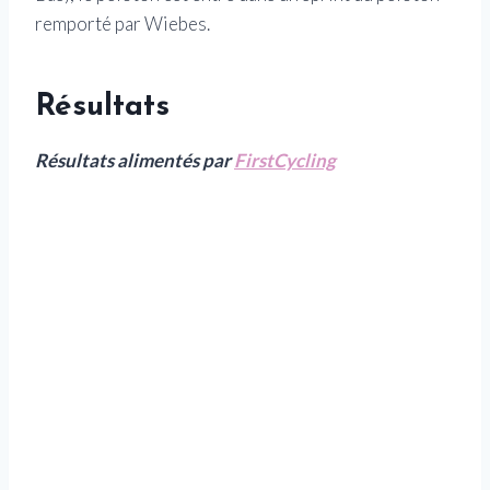
remporté par Wiebes.
Résultats
Résultats alimentés par
FirstCycling