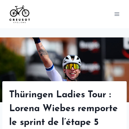
Skip
to
content
Thüringen Ladies Tour :
Lorena Wiebes remporte
le sprint de l’étape 5