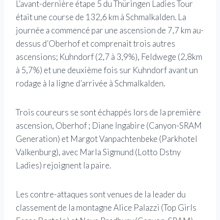
L’avant-dernière étape 5 du Thüringen Ladies Tour
était une course de 132,6 km à Schmalkalden. La
journée a commencé par une ascension de 7,7 km au-
dessus d’Oberhof et comprenait trois autres
ascensions; Kuhndorf (2,7 à 3,9%), Feldwege (2,8km
à 5,7%) et une deuxième fois sur Kuhndorf avant un
rodage à la ligne d’arrivée à Schmalkalden.
Trois coureurs se sont échappés lors de la première
ascension, Oberhof ; Diane Ingabire (Canyon-SRAM
Generation) et Margot Vanpachtenbeke (Parkhotel
Valkenburg), avec Marla Sigmund (Lotto Dstny
Ladies) rejoignent la paire.
Les contre-attaques sont venues de la leader du
classement de la montagne Alice Palazzi (Top Girls