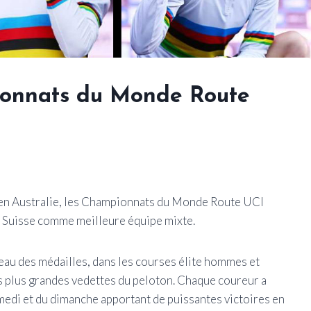
ionnats du Monde Route
en Australie, les Championnats du Monde Route UCI
 Suisse comme meilleure équipe mixte.
leau des médailles, dans les courses élite hommes et
s plus grandes vedettes du peloton. Chaque coureur a
medi et du dimanche apportant de puissantes victoires en