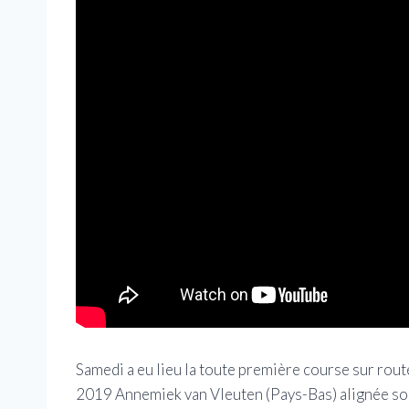
Samedi a eu lieu la toute première course sur rou
2019 Annemiek van Vleuten (Pays-Bas) alignée soi