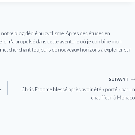
e notre blog dédié au cyclisme. Après des études en
vélo m'a propulsé dans cette aventure où je combine mon
isme, cherchant toujours de nouveaux horizons à explorer sur
SUIVANT
e
Chris Froome blessé après avoir été « porté » par un
chauffeur à Monaco