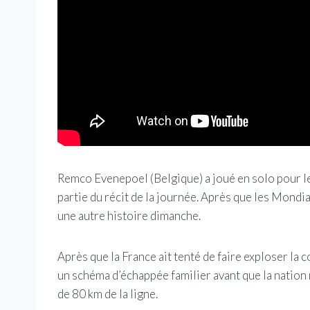
Remco Evenepoel (Belgique) a joué en solo pour le 
partie du récit de la journée. Après que les Mondi
une autre histoire dimanche.
Après que la France ait tenté de faire exploser la c
un schéma d’échappée familier avant que la nation
de 80 km de la ligne.