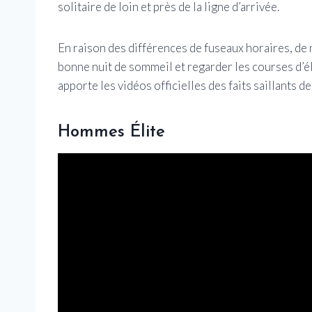
solitaire de loin et près de la ligne d’arrivée.
En raison des différences de fuseaux horaires, de
bonne nuit de sommeil et regarder les courses d’éli
apporte les vidéos officielles des faits saillants
Hommes Élite