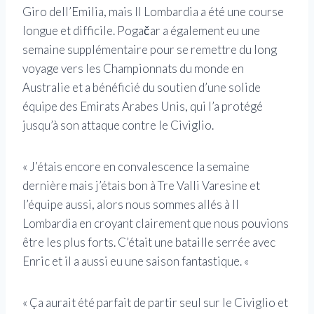
Giro dell’Emilia, mais Il Lombardia a été une course
longue et difficile. Pogačar a également eu une
semaine supplémentaire pour se remettre du long
voyage vers les Championnats du monde en
Australie et a bénéficié du soutien d’une solide
équipe des Emirats Arabes Unis, qui l’a protégé
jusqu’à son attaque contre le Civiglio.
« J’étais encore en convalescence la semaine
dernière mais j’étais bon à Tre Valli Varesine et
l’équipe aussi, alors nous sommes allés à Il
Lombardia en croyant clairement que nous pouvions
être les plus forts. C’était une bataille serrée avec
Enric et il a aussi eu une saison fantastique. «
« Ça aurait été parfait de partir seul sur le Civiglio et