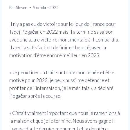
Par
Steven
9 octobre 2022
Il n’y a pas eu de victoire sur le Tour de France pour
Tadej Pogačar en 2022 mais il a terminé sa saison
avec une autre victoire monumentale à Il Lombardia.
Il a eu la satisfaction de finir en beauté, avec la
motivation d’être encore meilleur en 2023.
« Je peux tirer un trait sur toute mon année et être
motivé pour 2023, je peux aussi me détendre et
profiter de l’intersaison, je le méritais », a déclaré
Pogačar après la course.
« C’était vraiment important que nous le ramenions à
la maison et que je le termine. Nous avons gagné Il
Lombardia, le dernier monument et la dernière