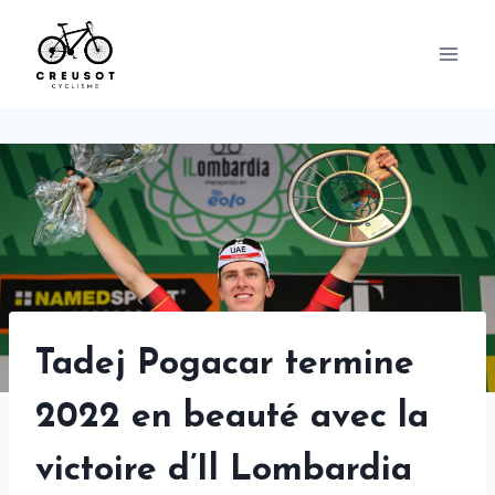
Skip
to
content
Tadej Pogacar termine
2022 en beauté avec la
victoire d’Il Lombardia