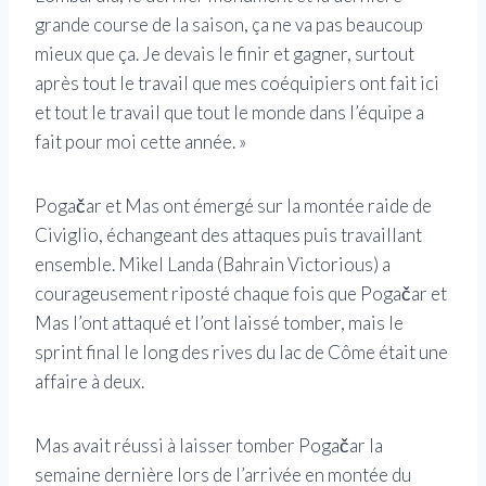
grande course de la saison, ça ne va pas beaucoup
mieux que ça. Je devais le finir et gagner, surtout
après tout le travail que mes coéquipiers ont fait ici
et tout le travail que tout le monde dans l’équipe a
fait pour moi cette année. »
Pogačar et Mas ont émergé sur la montée raide de
Civiglio, échangeant des attaques puis travaillant
ensemble. Mikel Landa (Bahrain Victorious) a
courageusement riposté chaque fois que Pogačar et
Mas l’ont attaqué et l’ont laissé tomber, mais le
sprint final le long des rives du lac de Côme était une
affaire à deux.
Mas avait réussi à laisser tomber Pogačar la
semaine dernière lors de l’arrivée en montée du