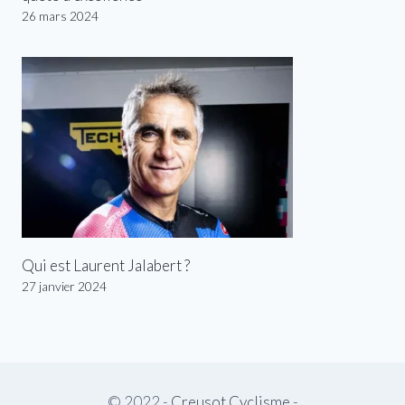
26 mars 2024
Qui est Laurent Jalabert ?
27 janvier 2024
© 2022 -
Creusot Cyclisme
-