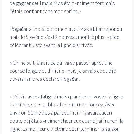
de gagner seul mais Mas était vraiment fort mais
j’étais confiant dans mon sprint. »
Pogačar a choisi de le mener, et Mas a bien répondu
mais le Slovène s’est à nouveau montré plus rapide,
célébrant juste avant la ligne d’arrivée.
« On ne sait jamais ce qui va se passer après une
course longue et difficile, mais je savais ce que je
devais faire », a déclaré Pogačar.
« J’étais assez fatigué mais quand vous voyez la ligne
d’arrivée, vous oubliez la douleur et foncez. Avec
environ 50 mètres à parcourir, il n’y avait aucun
doute et j’étais vraiment heureux quand j’ai franchi la
ligne. La meilleure victoire pour terminer la saison