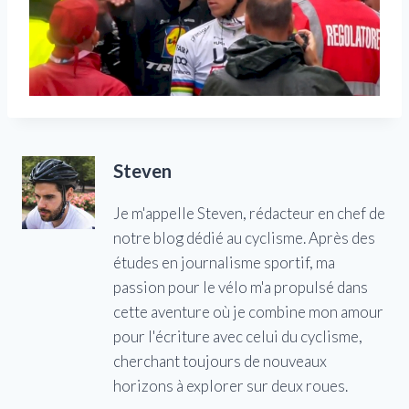
Steven
Je m'appelle Steven, rédacteur en chef de
notre blog dédié au cyclisme. Après des
études en journalisme sportif, ma
passion pour le vélo m'a propulsé dans
cette aventure où je combine mon amour
pour l'écriture avec celui du cyclisme,
cherchant toujours de nouveaux
horizons à explorer sur deux roues.