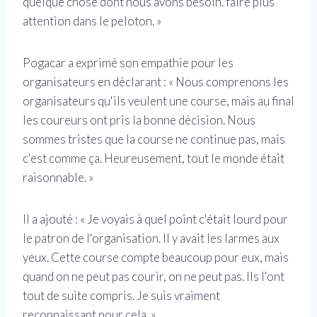
quelque chose dont nous avons besoin. faire plus
attention dans le peloton. »
Pogacar a exprimé son empathie pour les
organisateurs en déclarant : « Nous comprenons les
organisateurs qu'ils veulent une course, mais au final
les coureurs ont pris la bonne décision. Nous
sommes tristes que la course ne continue pas, mais
c'est comme ça. Heureusement, tout le monde était
raisonnable. »
Il a ajouté : « Je voyais à quel point c'était lourd pour
le patron de l'organisation. Il y avait les larmes aux
yeux. Cette course compte beaucoup pour eux, mais
quand on ne peut pas courir, on ne peut pas. Ils l'ont
tout de suite compris. Je suis vraiment
reconnaissant pour cela. »