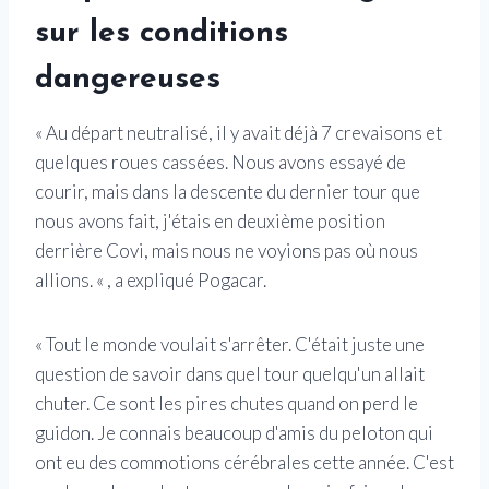
sur les conditions
dangereuses
« Au départ neutralisé, il y avait déjà 7 crevaisons et
quelques roues cassées. Nous avons essayé de
courir, mais dans la descente du dernier tour que
nous avons fait, j'étais en deuxième position
derrière Covi, mais nous ne voyions pas où nous
allions. « , a expliqué Pogacar.
« Tout le monde voulait s'arrêter. C'était juste une
question de savoir dans quel tour quelqu'un allait
chuter. Ce sont les pires chutes quand on perd le
guidon. Je connais beaucoup d'amis du peloton qui
ont eu des commotions cérébrales cette année. C'est