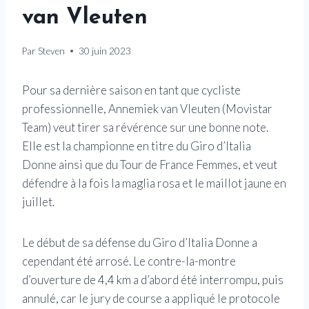
van Vleuten
Par
Steven
30 juin 2023
Pour sa dernière saison en tant que cycliste
professionnelle, Annemiek van Vleuten (Movistar
Team) veut tirer sa révérence sur une bonne note.
Elle est la championne en titre du Giro d’Italia
Donne ainsi que du Tour de France Femmes, et veut
défendre à la fois la maglia rosa et le maillot jaune en
juillet.
Le début de sa défense du Giro d’Italia Donne a
cependant été arrosé. Le contre-la-montre
d’ouverture de 4,4 km a d’abord été interrompu, puis
annulé, car le jury de course a appliqué le protocole