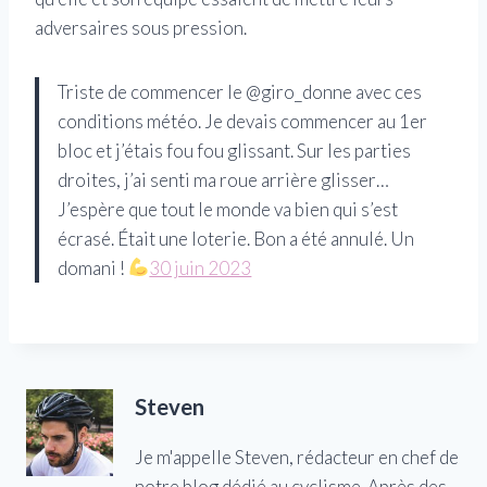
adversaires sous pression.
Triste de commencer le @giro_donne avec ces
conditions météo. Je devais commencer au 1er
bloc et j’étais fou fou glissant. Sur les parties
droites, j’ai senti ma roue arrière glisser…
J’espère que tout le monde va bien qui s’est
écrasé. Était une loterie. Bon a été annulé. Un
domani !
30 juin 2023
Steven
Je m'appelle Steven, rédacteur en chef de
notre blog dédié au cyclisme. Après des