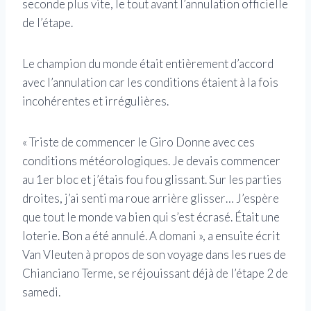
seconde plus vite, le tout avant l’annulation officielle
de l’étape.
Le champion du monde était entièrement d’accord
avec l’annulation car les conditions étaient à la fois
incohérentes et irrégulières.
« Triste de commencer le Giro Donne avec ces
conditions météorologiques. Je devais commencer
au 1er bloc et j’étais fou fou glissant. Sur les parties
droites, j’ai senti ma roue arrière glisser… J’espère
que tout le monde va bien qui s’est écrasé. Était une
loterie. Bon a été annulé. A domani », a ensuite écrit
Van Vleuten à propos de son voyage dans les rues de
Chianciano Terme, se réjouissant déjà de l’étape 2 de
samedi.