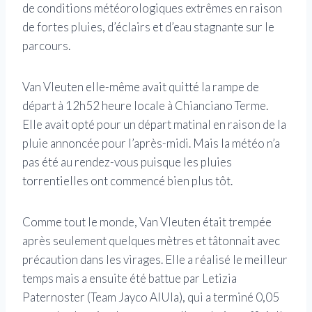
de conditions météorologiques extrêmes en raison
de fortes pluies, d’éclairs et d’eau stagnante sur le
parcours.
Van Vleuten elle-même avait quitté la rampe de
départ à 12h52 heure locale à Chianciano Terme.
Elle avait opté pour un départ matinal en raison de la
pluie annoncée pour l’après-midi. Mais la météo n’a
pas été au rendez-vous puisque les pluies
torrentielles ont commencé bien plus tôt.
Comme tout le monde, Van Vleuten était trempée
après seulement quelques mètres et tâtonnait avec
précaution dans les virages. Elle a réalisé le meilleur
temps mais a ensuite été battue par Letizia
Paternoster (Team Jayco AlUla), qui a terminé 0,05