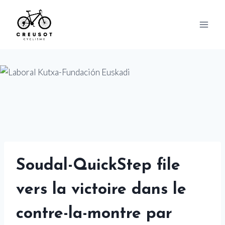
Skip
to
content
Soudal-QuickStep file
vers la victoire dans le
contre-la-montre par