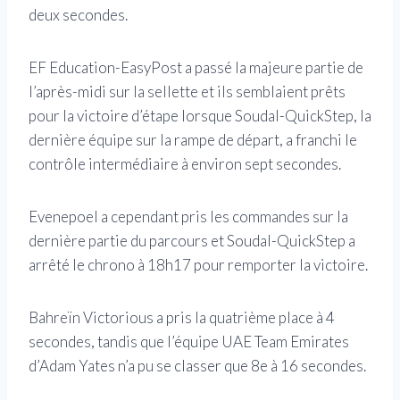
deux secondes.
EF Education-EasyPost a passé la majeure partie de
l’après-midi sur la sellette et ils semblaient prêts
pour la victoire d’étape lorsque Soudal-QuickStep, la
dernière équipe sur la rampe de départ, a franchi le
contrôle intermédiaire à environ sept secondes.
Evenepoel a cependant pris les commandes sur la
dernière partie du parcours et Soudal-QuickStep a
arrêté le chrono à 18h17 pour remporter la victoire.
Bahreïn Victorious a pris la quatrième place à 4
secondes, tandis que l’équipe UAE Team Emirates
d’Adam Yates n’a pu se classer que 8e à 16 secondes.