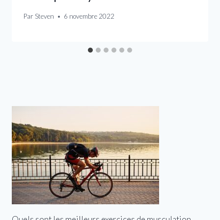
Par
Steven
6 novembre 2022
Quels sont les meilleurs exercices de musculation