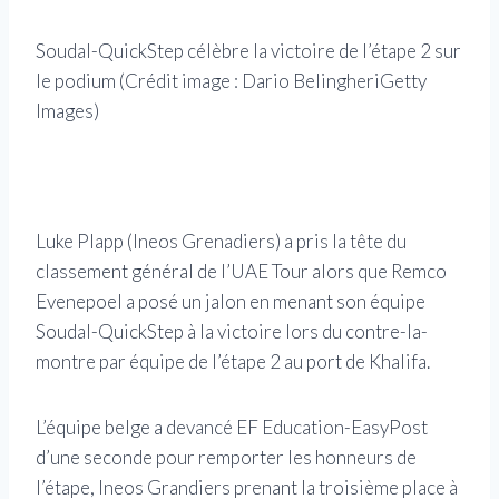
Soudal-QuickStep célèbre la victoire de l’étape 2 sur
le podium
(Crédit image : Dario BelingheriGetty
Images)
Luke
cour
Beli
Luke Plapp (Ineos Grenadiers) a pris la tête du
classement général de l’UAE Tour alors que Remco
Evenepoel a posé un jalon en menant son équipe
Soudal-QuickStep à la victoire lors du contre-la-
montre par équipe de l’étape 2 au port de Khalifa.
L’équipe belge a devancé EF Education-EasyPost
d’une seconde pour remporter les honneurs de
l’étape, Ineos Grandiers prenant la troisième place à